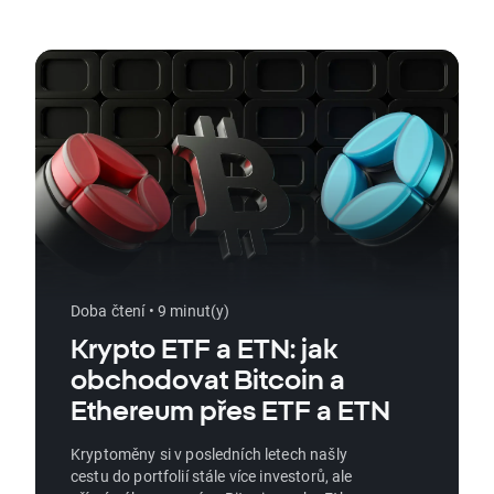
Doba čtení • 9 minut(y)
Krypto ETF a ETN: jak
obchodovat Bitcoin a
Ethereum přes ETF a ETN
Kryptoměny si v posledních letech našly
cestu do portfolií stále více investorů, ale