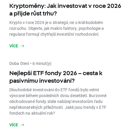
Kryptoměny: Jak investovat v roce 2026
a přijde růst trhu?
Krypto v roce 2026 je o strategii, ne o krátkodobém
rozruchu. Objevte, jak makro faktory, psychologie a
regulace formují chytřejší investiční rozhodování.
VÍCE
Doba čtení • 6 minut(y)
Nejlepší ETF fondy 2026 – cesta k
pasivnímu investování?
Dlouhodobé investování do ETF fondů bylo velmi
výnosné během posledních dvou desetiletí. Burzovně
obchodované fondy stále nabízejí investorům řadu
nepřekonatelných příležitostí. Jaké jsou trendy v ETF
fondech na aktuální rok?
VÍCE