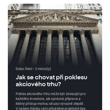
Doba čtení • 2 minut(y)
Jak se chovat při poklesu
akciového trhu?
Pokles akciového trhu může být stresující pro
každého investora, ale správná příprava a
klidný přístup mohou situaci výrazně zlepšit.
V našem článku vám přinášíme praktické tipy,