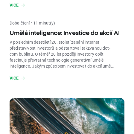
VÍCE
Doba čtení • 11 minut(y)
Umělá inteligence: Investice do akcií AI
V posledním desetiletí 20. století zasáhl internet
představivost investorů a odstartoval takzvanou dot-
com bublinu. O téměř 20 let později investory opět
fascinuje převratná technologie generativní umělé
inteligence. Jakým způsobem investovat do akcií umělé
inteligence?
VÍCE