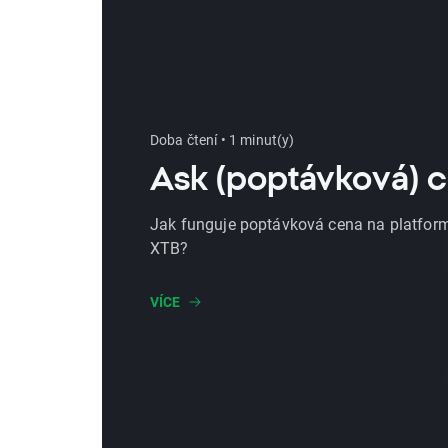
Doba čtení • 1 minut(y)
Ask (poptávková) 
Jak funguje poptávková cena na platfor
XTB?
VÍCE