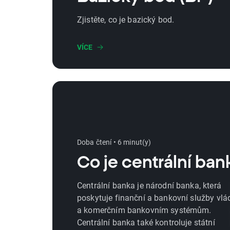
Zjistěte, co je bazický bod.
VÍCE
Doba čtení • 6 minut(y)
Co je centrální ban
Centrální banka je národní banka, která
poskytuje finanční a bankovní služby vlá
a komerčním bankovním systémům.
Centrální banka také kontroluje státní