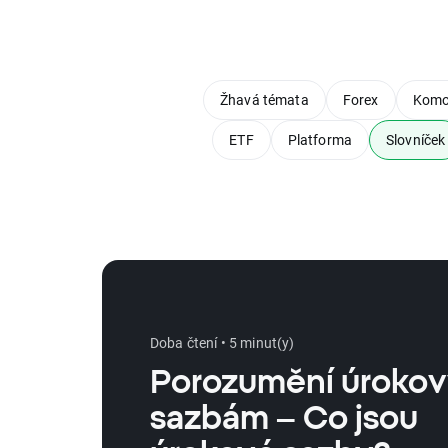
Žhavá témata
Forex
Komo
ETF
Platforma
Slovníček
Doba čtení • 5 minut(y)
Porozumění úroko
sazbám – Co jsou