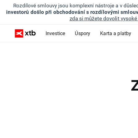
Rozdílové smlouvy jsou komplexní nástroje a v důsled
investorů došlo při obchodování s rozdílovými smlouv
zda si můžete dovolit vysoké 
Investice
Úspory
Karta a platby