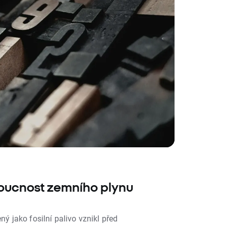
doucnost zemního plynu
ý jako fosilní palivo vznikl před