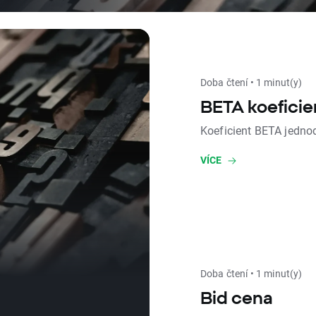
Doba čtení • 1 minut(y)
BETA koeficie
Koeficient BETA jedno
VÍCE
Doba čtení • 1 minut(y)
Bid cena