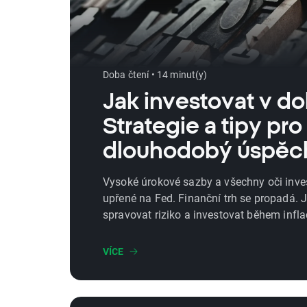
Doba čtení • 14 minut(y)
Jak investovat v do
Strategie a tipy pro
dlouhodobý úspěc
Vysoké úrokové sazby a všechny oči inve
upřené na Fed. Finanční trh se propadá. 
spravovat riziko a investovat během infl
VÍCE