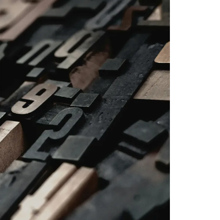
inimální vklad a jaké jsou požadavky