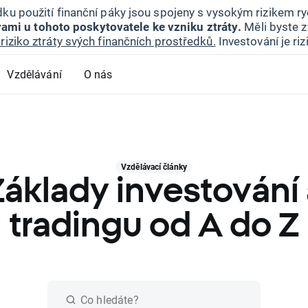
ku použití finanční páky jsou spojeny s vysokým rizikem ryc
ami u tohoto poskytovatele ke vzniku ztráty.
Měli byste z
riziko ztráty svých finančních prostředků.
Investování je ri
Vzdělávání
O nás
Vzdělávací články
Základy investování 
tradingu od A do Z