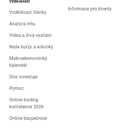
Vzdělávání
Informace pro klienty
Vzdělávací články
Analýza trhu
Videa a živá vysílání
Naše kurzy a e-booky
Makroekonomický
kalendář
Ona investuje
Pomoc
Online trading
konference 2026
Online bezpečnost