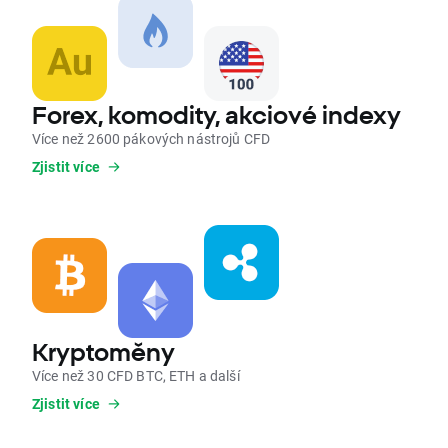
Forex, komodity, akciové indexy
Více než 2600 pákových nástrojů CFD
Zjistit více
Kryptoměny
Více než 30 CFD BTC, ETH a další
Zjistit více