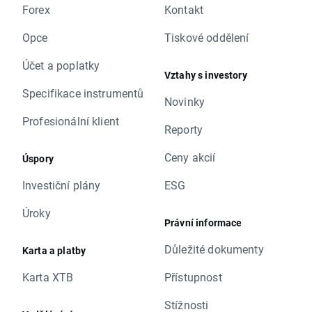
Forex
Kontakt
Opce
Tiskové oddělení
Účet a poplatky
Vztahy s investory
Specifikace instrumentů
Novinky
Profesionální klient
Reporty
Ceny akcií
Úspory
Investiční plány
ESG
Úroky
Právní informace
Důležité dokumenty
Karta a platby
Karta XTB
Přístupnost
Stížnosti