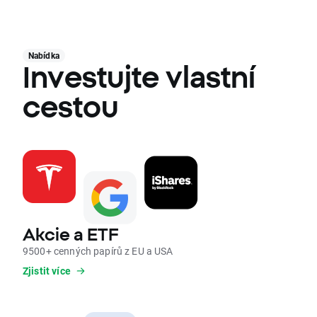
Nabídka
Investujte vlastní
cestou
Akcie a ETF
9500+ cenných papírů z EU a USA
Zjistit více