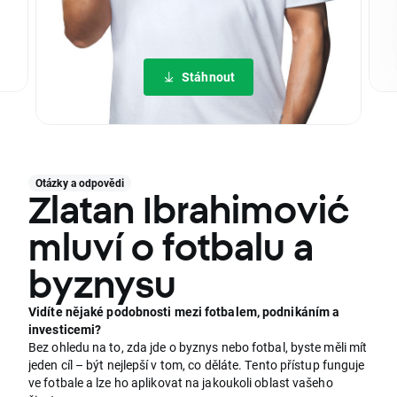
Stáhnout
Otázky a odpovědi
Zlatan Ibrahimović
mluví o fotbalu a
byznysu
Vidíte nějaké podobnosti mezi fotbalem, podnikáním a
investicemi?
Bez ohledu na to, zda jde o byznys nebo fotbal, byste měli mít
jeden cíl – být nejlepší v tom, co děláte. Tento přístup funguje
ve fotbale a lze ho aplikovat na jakoukoli oblast vašeho