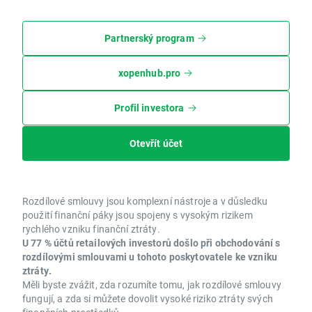
Partnerský program
xopenhub.pro
Profil investora
Otevřít účet
Rozdílové smlouvy jsou komplexní nástroje a v důsledku
použití finanční páky jsou spojeny s vysokým rizikem
rychlého vzniku finanční ztráty.
U 77 % účtů retailových investorů došlo při obchodování s
rozdílovými smlouvami u tohoto poskytovatele ke vzniku
ztráty.
Měli byste zvážit, zda rozumíte tomu, jak rozdílové smlouvy
fungují, a zda si můžete dovolit vysoké riziko ztráty svých