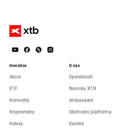
Investice
O nás
Akcie
Společnost
ETF
Novinky XTB
Komodity
Ambasador
Kryptoměny
Obchodní platforma
Indexy
Kariéra