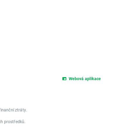
Webová aplikace
inanční ztráty.
ích prostředků.