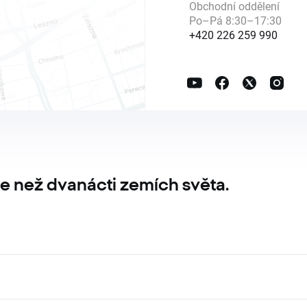
Obchodní oddělení
Po–Pá 8:30–17:30
+420 226 259 990
e než dvanácti zemích světa.