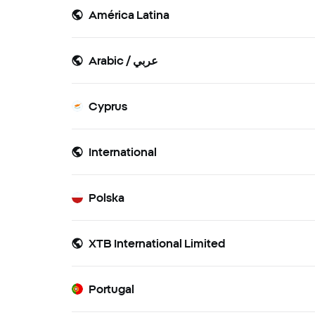
América Latina
Arabic / عربي
Cyprus
International
Polska
XTB International Limited
Portugal