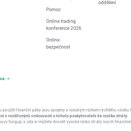
oddělení
Pomoc
Online trading
konference 2026
Online
bezpečnost
ora
 použití finanční páky jsou spojeny s vysokým rizikem rychlého vzniku f
ání s rozdílovými smlouvami u tohoto poskytovatele ke vzniku ztráty.
ouvy fungují, a zda si můžete dovolit vysoké riziko ztráty svých finančn