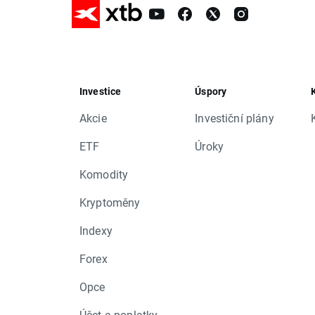
Investice
Úspory
Akcie
Investiční plány
ETF
Úroky
Komodity
Kryptoměny
Indexy
Forex
Opce
Účet a poplatky