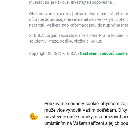
Investování je rizikové. Investujte zodpovědně.
Obchodování s rozdílovými smlouvami nemusí být vhodn
důrazně doporučujeme seznámit se s veškerými potenciá
nástrojů. Veškeré tyto informace jsou dostupné na in
XTB S.A., organizační složka se sídlem Praha 8-Libe
soudem v Praze, oddíl A, vložka č. 56720.
Copyright 2026 © XTB S.A.
•
Nastavení souborů cookie
Používáme soubory cookie, abychom zajist
může více vyhovět Vašim potřebám. Díky 
navštěvuje naše stránky, a zobrazovat per
umístěním na Vašem zařízení a jejich pou