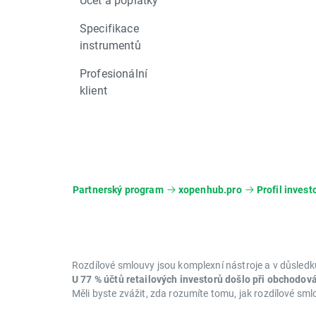
Specifikace
instrumentů
Profesionální
klient
Partnerský program
xopenhub.pro
Profil invest
Rozdílové smlouvy jsou komplexní nástroje a v důsledku
U 77 % účtů retailových investorů došlo při obchodov
Měli byste zvážit, zda rozumíte tomu, jak rozdílové sml