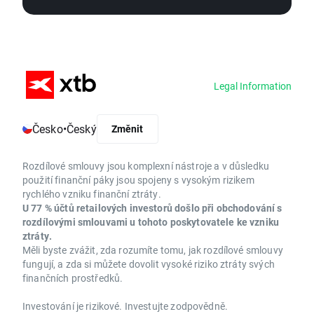
Legal Information
Česko
•
Český
Změnit
Rozdílové smlouvy jsou komplexní nástroje a v důsledku
použití finanční páky jsou spojeny s vysokým rizikem
rychlého vzniku finanční ztráty.
U 77 % účtů retailových investorů došlo při obchodování s
rozdílovými smlouvami u tohoto poskytovatele ke vzniku
ztráty.
Měli byste zvážit, zda rozumíte tomu, jak rozdílové smlouvy
fungují, a zda si můžete dovolit vysoké riziko ztráty svých
finančních prostředků.
Investování je rizikové. Investujte zodpovědně.