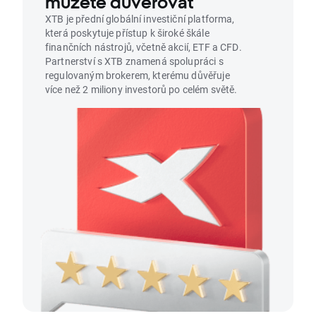
můžete důvěřovat
XTB je přední globální investiční platforma,
která poskytuje přístup k široké škále
finančních nástrojů, včetně akcií, ETF a CFD.
Partnerství s XTB znamená spolupráci s
regulovaným brokerem, kterému důvěřuje
více než 2 miliony investorů po celém světě.