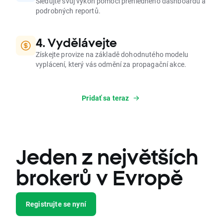
Sledujte svůj výkon pomocí přehledného dashboardu a
podrobných reportů.
4. Vydělávejte
Získejte provize na základě dohodnutého modelu
vyplácení, který vás odmění za propagační akce.
Pridať sa teraz
Jeden z největších
brokerů v Evropě
Registrujte se nyní