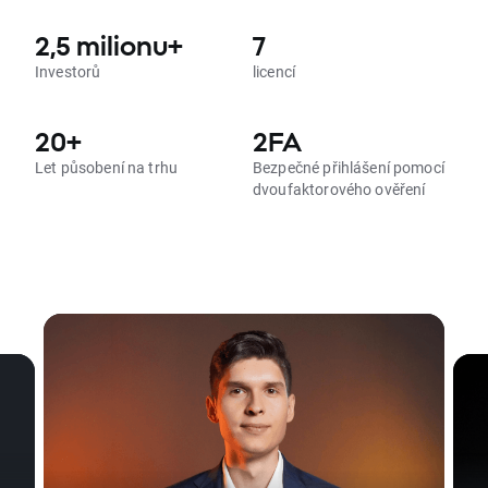
2,5 milionu+
7
Investorů
licencí
20+
2FA
Let působení na trhu
Bezpečné přihlášení pomocí
dvoufaktorového ověření