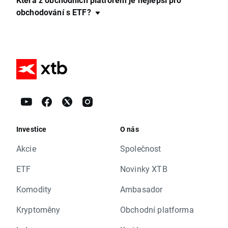
obchodování s ETF?
Investice
O nás
Akcie
Společnost
ETF
Novinky XTB
Komodity
Ambasador
Kryptoměny
Obchodní platforma