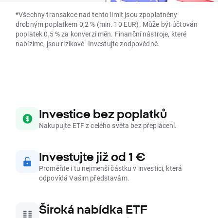
*Všechny transakce nad tento limit jsou zpoplatněny
drobným poplatkem 0,2 % (min. 10 EUR). Může být účtován
poplatek 0,5 % za konverzi měn. Finanční nástroje, které
nabízíme, jsou rizikové. Investujte zodpovědně.
Investice bez poplatků
Nakupujte ETF z celého světa bez přeplácení.
Investujte již od 1 €
Proměňte i tu nejmenší částku v investici, která
odpovídá Vašim představám.
Široká nabídka ETF