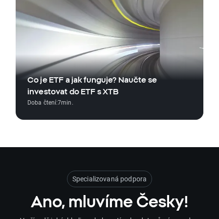
Co je ETF a jak funguje? Naučte se
investovat do ETF s XTB
Doba čtení:
7
min.
Specializovaná podpora
Ano, mluvíme Česky!