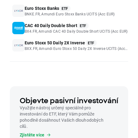
Euro Stoxx Banks
ETF
BNKE.FR, Amundi Euro Stoxx Banks UCITS (Acc EUR)
CAC 40 Daily Double Short
ETF
BX4.FR, Amundi CAC 40 Daily Double Short UCITS (Acc EUR)
Euro Stoxx 50 Daily 2X Inverse
ETF
BXX.FR, Amundi Euro Stoxx 50 Daily 2X Inverse UCITS (Acc EUR)
Objevte pasivní investování
Využijte nástroj určený speciálně pro
investování do ETF, který Vám pomůže
pohodlně dosáhnout Vašich dlouhodobých
cílů.
Zjistěte více