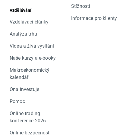
Stížnosti
Vzdělávání
Informace pro klienty
Vzdělávací články
Analýza trhu
Videa a živá vysílání
Naše kurzy a e-booky
Makroekonomický
kalendář
Ona investuje
Pomoc
Online trading
konference 2026
Online bezpečnost