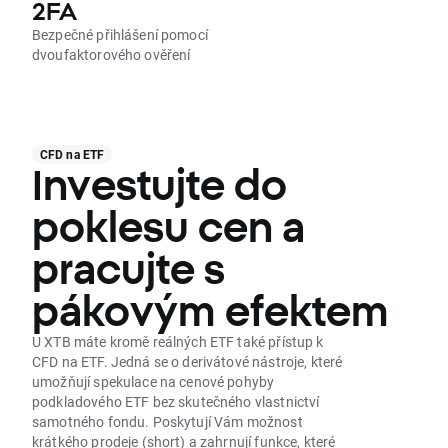
2FA
Bezpečné přihlášení pomocí
dvoufaktorového ověření
CFD na ETF
Investujte do
poklesu cen a
pracujte s
pákovým efektem
U XTB máte kromě reálných ETF také přístup k
CFD na ETF. Jedná se o derivátové nástroje, které
umožňují spekulace na cenové pohyby
podkladového ETF bez skutečného vlastnictví
samotného fondu. Poskytují Vám možnost
krátkého prodeje (short) a zahrnují funkce, které