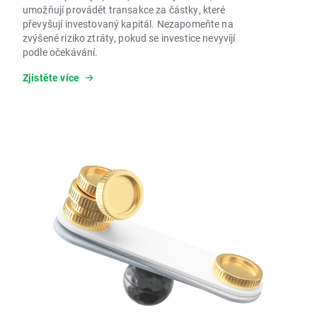
umožňují provádět transakce za částky, které
převyšují investovaný kapitál. Nezapomeňte na
zvýšené riziko ztráty, pokud se investice nevyvíjí
podle očekávání.
Zjistěte více