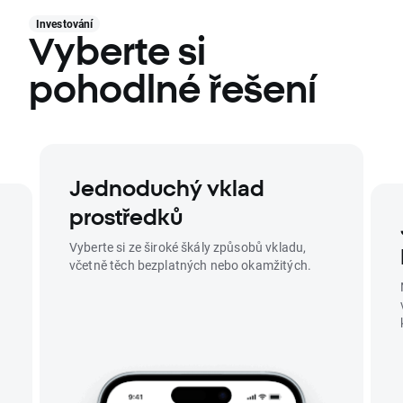
Investování
Vyberte si
pohodlné řešení
Jednoduchý vklad
prostředků
Vyberte si ze široké škály způsobů vkladu,
včetně těch bezplatných nebo okamžitých.