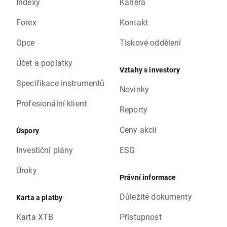
Indexy
Kariéra
Forex
Kontakt
Opce
Tiskové oddělení
Účet a poplatky
Vztahy s investory
Specifikace instrumentů
Novinky
Profesionální klient
Reporty
Ceny akcií
Úspory
Investiční plány
ESG
Úroky
Právní informace
Důležité dokumenty
Karta a platby
Karta XTB
Přístupnost