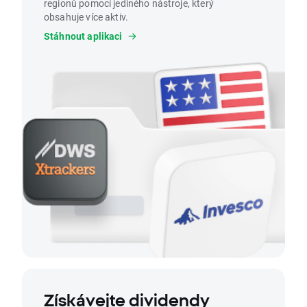
regionů pomocí jediného nástroje, který
obsahuje více aktiv.
Stáhnout aplikaci
Získávejte dividendy