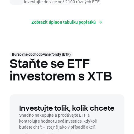
Investujte do více než 2100 různých ETF.
Zobrazit úplnou tabulku poplatků
Burzovně obchodované fondy (ETF)
Staňte se ETF
investorem s XTB
Investujte tolik, kolik chcete
Snadno nakupujte a prodávejte ETF a
kontrolujte hodnotu své investice, kdykoli
budete chtít – stejně jako v případě akcií.