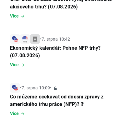
akciového trhu? (07.08.2026)
Více
•
7. srpna 10:42
Ekonomický kalendář: Pohne NFP trhy?
(07.08.2026)
Více
•
7. srpna 10:09
•
Co můžeme očekávat od dnešní zprávy z
amerického trhu práce (NFP)? ❓
Více