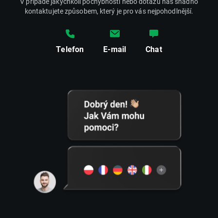
V případě jakýchkoli pochybností nebo dotazů nás snadno
kontaktujete způsobem, který je pro vás nejpohodlnější.
Telefon
E-mail
Chat