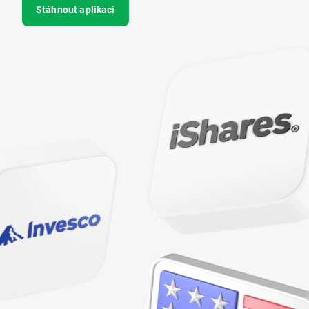
Stáhnout aplikaci