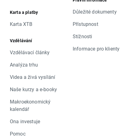
Důležité dokumenty
Karta a platby
Karta XTB
Přístupnost
Stížnosti
Vzdělávání
Informace pro klienty
Vzdělávací články
Analýza trhu
Videa a živá vysílání
Naše kurzy a e-booky
Makroekonomický
kalendář
Ona investuje
Pomoc