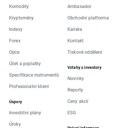
Komodity
Ambasador
Kryptoměny
Obchodní platforma
Indexy
Kariéra
Forex
Kontakt
Opce
Tiskové oddělení
Účet a poplatky
Vztahy s investory
Specifikace instrumentů
Novinky
Profesionální klient
Reporty
Ceny akcií
Úspory
Investiční plány
ESG
Úroky
Právní informace