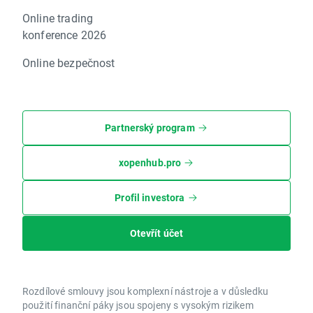
Online trading
konference 2026
Online bezpečnost
Partnerský program
xopenhub.pro
Profil investora
Otevřít účet
Rozdílové smlouvy jsou komplexní nástroje a v důsledku
použití finanční páky jsou spojeny s vysokým rizikem