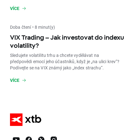
VÍCE
Doba čtení • 8 minut(y)
VIX Trading – Jak investovat do indexu
volatility?
Sledujete volatilitu trhu a chcete vydělávat na
předpovědi emocí jeho účastníků, když je „na ulici krev“?
Podívejte se na VIX známý jako „index strachu“.
VÍCE