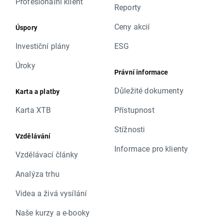
Profesionální klient
Reporty
Ceny akcií
Úspory
Investiční plány
ESG
Úroky
Právní informace
Důležité dokumenty
Karta a platby
Karta XTB
Přístupnost
Stížnosti
Vzdělávání
Informace pro klienty
Vzdělávací články
Analýza trhu
Videa a živá vysílání
Naše kurzy a e-booky