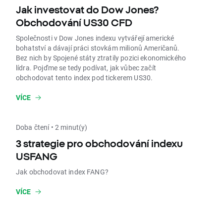
Jak investovat do Dow Jones?
Obchodování US30 CFD
Společnosti v Dow Jones indexu vytvářejí americké
bohatství a dávají práci stovkám milionů Američanů.
Bez nich by Spojené státy ztratily pozici ekonomického
lídra. Pojďme se tedy podívat, jak vůbec začít
obchodovat tento index pod tickerem US30.
VÍCE
Doba čtení • 2 minut(y)
3 strategie pro obchodování indexu
USFANG
Jak obchodovat index FANG?
VÍCE