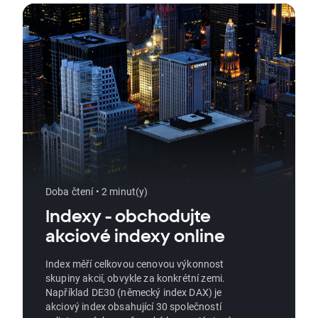
Doba čtení • 2 minut(y)
Indexy - obchodujte
akciové indexy online
Index měří celkovou cenovou výkonnost
skupiny akcií, obvykle za konkrétní zemi.
Například DE30 (německý index DAX) je
akciový index obsahující 30 společností