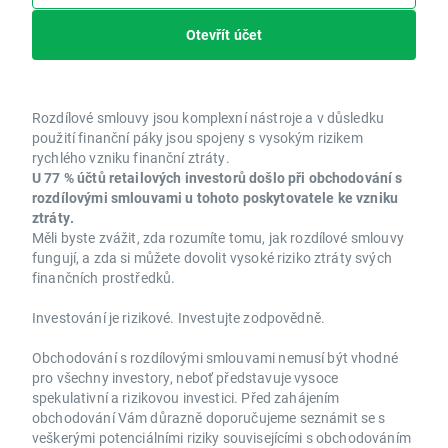
Otevřít účet
Rozdílové smlouvy jsou komplexní nástroje a v důsledku
použití finanční páky jsou spojeny s vysokým rizikem
rychlého vzniku finanční ztráty.
U 77 % účtů retailových investorů došlo při obchodování s
rozdílovými smlouvami u tohoto poskytovatele ke vzniku
ztráty.
Měli byste zvážit, zda rozumíte tomu, jak rozdílové smlouvy
fungují, a zda si můžete dovolit vysoké riziko ztráty svých
finančních prostředků.
Investování je rizikové. Investujte zodpovědně.
Obchodování s rozdílovými smlouvami nemusí být vhodné
pro všechny investory, neboť představuje vysoce
spekulativní a rizikovou investici. Před zahájením
obchodování Vám důrazně doporučujeme seznámit se s
veškerými potenciálními riziky souvisejícími s obchodováním