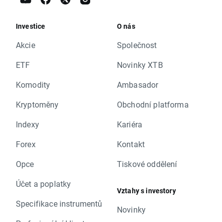
Investice
O nás
Akcie
Společnost
ETF
Novinky XTB
Komodity
Ambasador
Kryptoměny
Obchodní platforma
Indexy
Kariéra
Forex
Kontakt
Opce
Tiskové oddělení
Účet a poplatky
Vztahy s investory
Specifikace instrumentů
Novinky