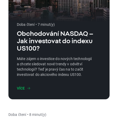
Doba čtení • 7 minut(y)
Obchodování NASDAQ –
Jak investovat do indexu
US100?
Máte zájem o investice do nových technologií
a chcete sledovat nové trendy v odvětví
technologií? Teď je pravý čas na to začít
investovat do akciového indexu US100.
VÍCE
Doba čtení • 8 minut(y)