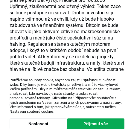
Používáme soubory cookie, abychom zajistili správnou funkčnost
webu. Díky tomu je web uživatelsky přívětivější a může více vyhovět
Vašim potřebám. Díky nim můžeme měřit efektivitu obsahu a reklam,
analyzovat, kdo navštěvuje naše stránky, a zobrazovat
personalizované reklamy. Kliknutím na "Přijmout vše“ souhlasíte s
jejich umístěním na Vašem zařízení a jejich používáním z naší strany.
Více informací o tom, jak zpracováváme údaje, naleznete v našich
Nastavení souborů cookies
Nastavení
Přijmout vše