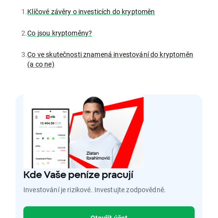
1.
Klíčové závěry o investicích do kryptoměn
2.
Co jsou kryptoměny?
3.
Co ve skutečnosti znamená investování do kryptoměn
(a co ne)
Kde Vaše peníze pracují
Investování je rizikové. Investujte zodpovědně.
Otevřít účet