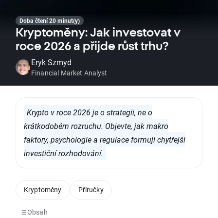
Doba čtení 20 minut(y)
Kryptoměny: Jak investovat v
roce 2026 a přijde růst trhu?
Eryk Szmyd
Financial Market Analyst
Krypto v roce 2026 je o strategii, ne o
krátkodobém rozruchu. Objevte, jak makro
faktory, psychologie a regulace formují chytřejší
investiční rozhodování.
Kryptoměny
Příručky
Obsah