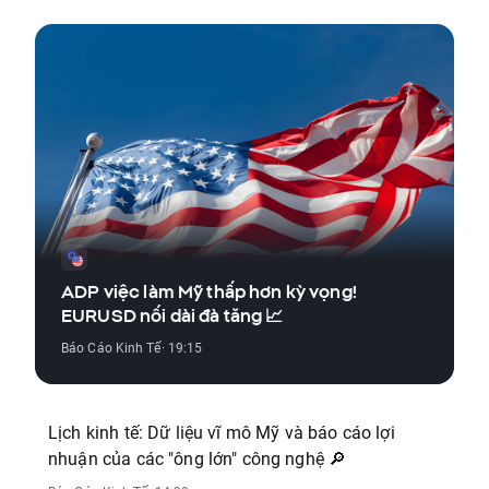
ADP việc làm Mỹ thấp hơn kỳ vọng!
EURUSD nối dài đà tăng 📈
Báo Cáo Kinh Tế
· 19:15
Lịch kinh tế: Dữ liệu vĩ mô Mỹ và báo cáo lợi
nhuận của các "ông lớn" công nghệ 🔎