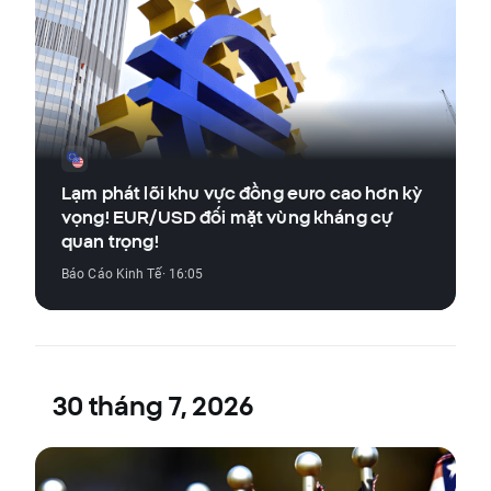
Lạm phát lõi khu vực đồng euro cao hơn kỳ
vọng! EUR/USD đối mặt vùng kháng cự
quan trọng!
Báo Cáo Kinh Tế
· 16:05
30 tháng 7, 2026