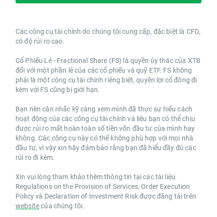
Các công cụ tài chính do chúng tôi cung cấp, đặc biệt là CFD,
có độ rủi ro cao.
Cổ Phiếu Lẻ - Fractional Share (FS) là quyền ủy thác của XTB
đối với một phần lẻ của các cổ phiếu và quỹ ETF. FS không
phải là một công cụ tài chính riêng biệt, quyền lợi cổ đông đi
kèm với FS cũng bị giới hạn.
Bạn nên cân nhắc kỹ càng xem mình đã thực sự hiểu cách
hoạt động của các công cụ tài chính và liệu bạn có thể chịu
được rủi ro mất hoàn toàn số tiền vốn đầu tư của mình hay
không. Các công cụ này có thể không phù hợp với mọi nhà
đầu tư, vì vậy xin hãy đảm bảo rằng bạn đã hiểu đầy đủ các
rủi ro đi kèm.
Xin vui lòng tham khảo thêm thông tin tại các tài liệu
Regulations on the Provision of Services, Order Execution
Policy và Declaration of Investment Risk được đăng tải trên
website
của chúng tôi.