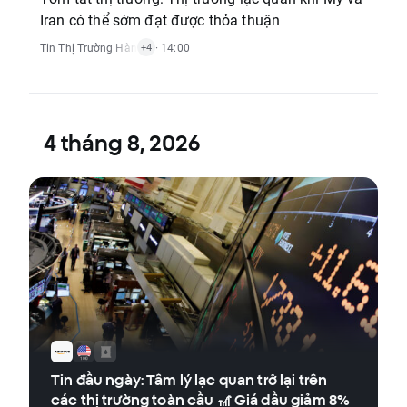
Iran có thể sớm đạt được thỏa thuận
Tin Thị Trường Hàng Hóa
· 14:00
,
Tin Thị Trường Chỉ Số
,
Báo Cáo Kinh Tế
,
Tin Th
+4
4 tháng 8, 2026
Tin đầu ngày: Tâm lý lạc quan trở lại trên
các thị trường toàn cầu 🎢 Giá dầu giảm 8%