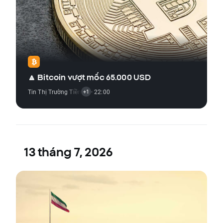
🔼 Bitcoin vượt mốc 65.000 USD
Tin Thị Trường Tiền Điện Tử
· 22:00
+1
13 tháng 7, 2026