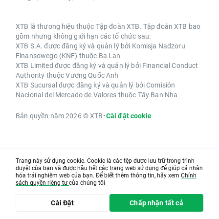
XTB là thương hiệu thuộc Tập đoàn XTB. Tập đoàn XTB bao
gồm nhưng không giới hạn các tổ chức sau:
XTB S.A. được đăng ký và quản lý bởi Komisja Nadzoru
Finansowego (KNF) thuộc Ba Lan
XTB Limited được đăng ký và quản lý bởi Financial Conduct
Authority thuộc Vương Quốc Anh
XTB Sucursal được đăng ký và quản lý bởi Comisión
Nacional del Mercado de Valores thuộc Tây Ban Nha
Bản quyền năm 2026 © XTB
•
Cài đặt cookie
Trang này sử dụng cookie. Cookie là các tệp được lưu trữ trong trình
duyệt của bạn và được hầu hết các trang web sử dụng để giúp cá nhân
hóa trải nghiệm web của bạn. Để biết thêm thông tin, hãy xem
Chính
sách quyền riêng tư
của chúng tôi
Cài Đặt
Chấp nhận tất cả