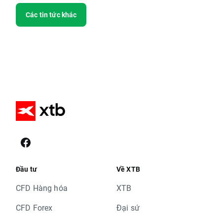
Các tin tức khác
Đầu tư
Về XTB
CFD Hàng hóa
XTB
CFD Forex
Đại sứ