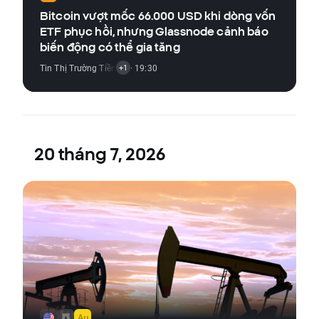
Bitcoin vượt mốc 66.000 USD khi dòng vốn
ETF phục hồi, nhưng Glassnode cảnh báo
biến động có thể gia tăng
Tin Thị Trường Tiền Điện Tử
· 19:30
+1
20 tháng 7, 2026