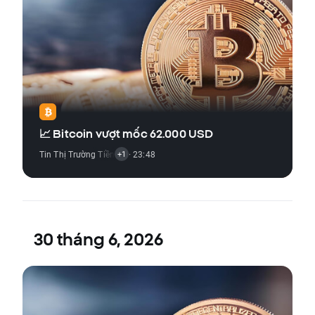
📈 Bitcoin vượt mốc 62.000 USD
Tin Thị Trường Tiền Điện Tử
· 23:48
+1
30 tháng 6, 2026