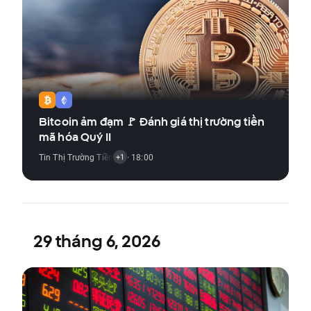
Bitcoin ảm đạm 🚩 Đánh giá thị trường tiền
mã hóa Quý II
Tin Thị Trường Tiền Điện Tử
· 18:00
+1
29 tháng 6, 2026