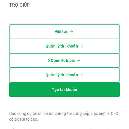
TRỢ GIÚP
Đối tác
Quản lý tài khoản
XOpenHub.pro
Quản lý tài khoản
Tạo tài khoản
Các công cụ tài chính do chúng tôi cung cấp, đặc biệt là CFD,
có độ rủi ro cao.