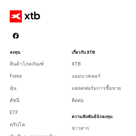
ลงทุน
เกี่ยวกับ XTB
สินค้าโภคภัณฑ์
XTB
Forex
แอมบาสเดอร์
หุ้น
แพลตฟอร์มการซื้อขาย
ดัชนี
ติดต่อ
ETF
ความสัมพันธ์นักลงทุน
คริปโต
ข่าวสาร