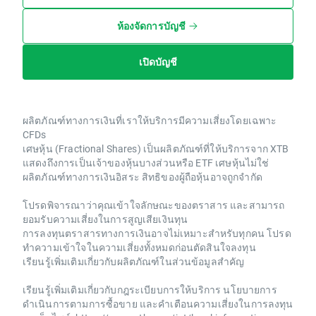
ห้องจัดการบัญชี
เปิดบัญชี
ผลิตภัณฑ์ทางการเงินที่เราให้บริการมีความเสี่ยงโดยเฉพาะ
CFDs
เศษหุ้น (Fractional Shares) เป็นผลิตภัณฑ์ที่ให้บริการจาก XTB
แสดงถึงการเป็นเจ้าของหุ้นบางส่วนหรือ ETF เศษหุ้นไม่ใช่
ผลิตภัณฑ์ทางการเงินอิสระ สิทธิของผู้ถือหุ้นอาจถูกจำกัด
โปรดพิจารณาว่าคุณเข้าใจลักษณะของตราสาร และสามารถ
ยอมรับความเสี่ยงในการสูญเสียเงินทุน
การลงทุนตราสารทางการเงินอาจไม่เหมาะสำหรับทุกคน โปรด
ทำความเข้าใจในความเสี่ยงทั้งหมดก่อนตัดสินใจลงทุน
เรียนรู้เพิ่มเติมเกี่ยวกับผลิตภัณฑ์ในส่วนข้อมูลสำคัญ
เรียนรู้เพิ่มเติมเกี่ยวกับกฎระเบียบการให้บริการ นโยบายการ
ดำเนินการตามการซื้อขาย และคำเตือนความเสี่ยงในการลงทุน