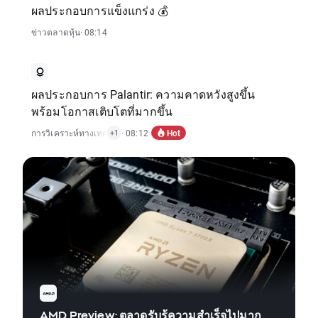
ผลประกอบการแข็งแกร่ง 💰
ข่าวตลาดหุ้น
· 08:14
ผลประกอบการ Palantir: ความคาดหวังสูงขึ้น
พร้อมโอกาสเติบโตที่มากขึ้น
Hot
การวิเคราะห์ทางเทคนิค
,
· 08:12
ข่าวตลาดหุ้น
+1
AMD Preview: ตลาดรับรู้ความสำเร็จไปมาก