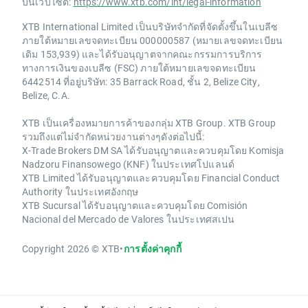
บนเว็บไซต์:
https://www.xtb.com/int/legal-information
XTB International Limited เป็นบริษัทจำกัดที่จัดตั้งขึ้นในเบลีซ
ภายใต้หมายเลขจดทะเบียน 000000587 (หมายเลขจดทะเบียน
เดิม 153,939) และได้รับอนุญาตจากคณะกรรมการบริการ
ทางการเงินของเบลีซ (FSC) ภายใต้หมายเลขจดทะเบียน
6442514 ที่อยู่บริษัท: 35 Barrack Road, ชั้น 2, Belize City,
Belize, C.A.
XTB เป็นเครื่องหมายการค้าของกลุ่ม XTB Group. XTB Group
รวมถึงแต่ไม่จำกัดหน่วยงานต่างๆดังต่อไปนี้:
X-Trade Brokers DM SA ได้รับอนุญาตและควบคุมโดย Komisja
Nadzoru Finansowego (KNF) ในประเทศโปแลนด์
XTB Limited ได้รับอนุญาตและควบคุมโดย Financial Conduct
Authority ในประเทศอังกฤษ
XTB Sucursal ได้รับอนุญาตและควบคุมโดย Comisión
Nacional del Mercado de Valores ในประเทศสเปน
Copyright 2026 © XTB
•
การตั้งค่าคุกกี้