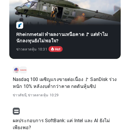
Rheinmetall ทำผลงานเหนือคาด 🚩 แต่ทำไม
นักลงทุนยังไม่พอใจ?
Hot
ข่าวตลาดหุ้น
· 10:31
Nasdaq 100 เผชิญแรงขายต่อเนื่อง 🚩 SanDisk ร่วง
หนัก 10% หลังงบต่ำกว่าคาด กดดันหุ้นชิป
ข่าวดัชนี
,
ข่าวตลาดหุ้น
· 10:29
ผลประกอบการ SoftBank: แค่ Intel และ AI ยังไม่
เพียงพอ?