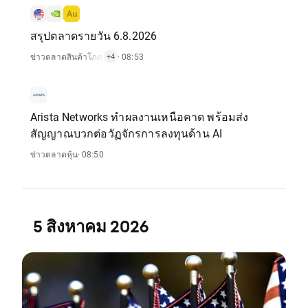
สรุปตลาดรายวัน 6.8.2026
ข่าวตลาดสินค้าโภคภัณฑ์
· 08:53
,
ข่าวดัชนี
,
ข่าวคริปโต
,
ข่าวตลาดหุ้น
+4
Arista Networks ทำผลงานเหนือคาด พร้อมส่ง
สัญญาณบวกต่อวัฏจักรการลงทุนด้าน AI
ข่าวตลาดหุ้น
· 08:50
5 สิงหาคม 2026