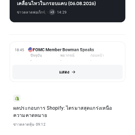
เคลื่อนไหวในกรอบแคบ (06.08.2026)
ข่าวตลาดฟอเร็กซ์
,
ข่าวตลาดสินค้าโภคภัณฑ์
· 14:29
,
ข่าวดัชนี
,
ข่าวตลาดหุ้น
+3
FOMC Member Bowman Speaks
18:45
ปัจจุบัน
พยากรณ์
ก่อนหน้า
-
-
-
แสดง
ผลประกอบการ Shopify: ไตรมาสสุดแกร่งเหนือ
ความคาดหมาย
ข่าวตลาดหุ้น
· 09:12