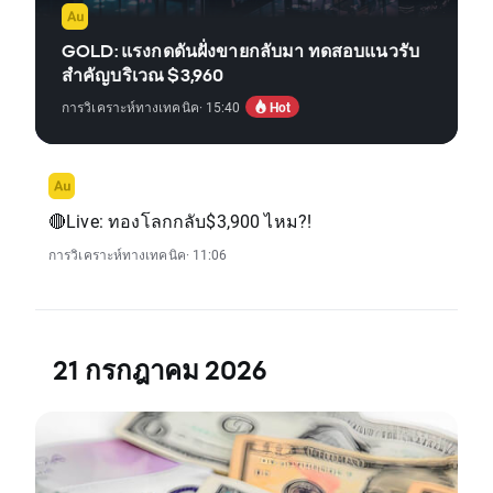
GOLD: แรงกดดันฝั่งขายกลับมา ทดสอบแนวรับ
สำคัญบริเวณ $3,960
Hot
การวิเคราะห์ทางเทคนิค
· 15:40
🔴Live: ทองโลกกลับ$3,900 ไหม?!
การวิเคราะห์ทางเทคนิค
· 11:06
21 กรกฎาคม 2026