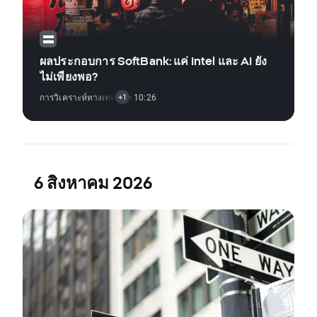
ผลประกอบการ SoftBank: แค่ Intel และ AI ยัง
ไม่เพียงพอ?
การวิเคราะห์ทางเทคนิค
,
· 10:26
ข่าวตลาดหุ้น
+1
6 สิงหาคม 2026