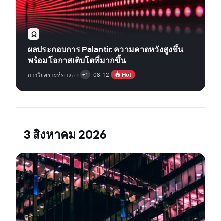
ผลประกอบการ Palantir: ความคาดหวังสูงขึ้น
พร้อมโอกาสเติบโตที่มากขึ้น
Hot
การวิเคราะห์ทางเทคนิค
,
· 08:12
ข่าวตลาดหุ้น
+1
3 สิงหาคม 2026