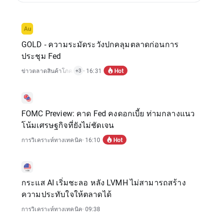
GOLD - ความระมัดระวังปกคลุมตลาดก่อนการ
ประชุม Fed
Hot
ข่าวตลาดสินค้าโภคภัณฑ์
· 16:31
,
แจ้งเตือนตลาด
,
การวิเคราะห์ทางเทคนิค
+3
FOMC Preview: คาด Fed คงดอกเบี้ย ท่ามกลางแนว
โน้มเศรษฐกิจที่ยังไม่ชัดเจน
Hot
การวิเคราะห์ทางเทคนิค
· 16:10
กระแส AI เริ่มชะลอ หลัง LVMH ไม่สามารถสร้าง
ความประทับใจให้ตลาดได้
การวิเคราะห์ทางเทคนิค
· 09:38