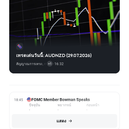
เทรดเด่นวันนี้: AUDNZD (29.07.2026)
สัญญาณการเทรด
,
การวิเคราะห์ทางเทคนิค
· 16:32
+1
FOMC Member Bowman Speaks
18:45
ปัจจุบัน
พยากรณ์
ก่อนหน้า
-
-
-
แสดง