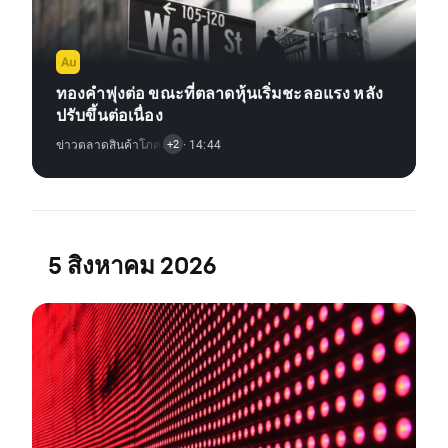
ทองคำพุ่งต่อ ขณะที่ตลาดหุ้นเริ่มชะลอแรง หลัง
ปรับขึ้นต่อเนื่อง
ข่าวตลาดสินค้าโภคภัณฑ์
· 14:44
,
การวิเคราะห์ทางเทคนิค
+2
5 สิงหาคม 2026