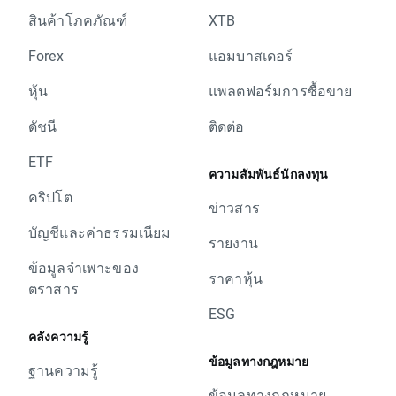
สินค้าโภคภัณฑ์
XTB
Forex
แอมบาสเดอร์
หุ้น
แพลตฟอร์มการซื้อขาย
ดัชนี
ติดต่อ
ETF
ความสัมพันธ์นักลงทุน
คริปโต
ข่าวสาร
บัญชีและค่าธรรมเนียม
รายงาน
ข้อมูลจำเพาะของ
ราคาหุ้น
ตราสาร
ESG
คลังความรู้
ข้อมูลทางกฎหมาย
ฐานความรู้
ข้อมูลทางกฎหมาย