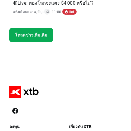
🔴Live: ทองโลกจะแตะ $4,000 หรือไม่?
Hot
แจ้งเตือนตลาด
,
สัญญาณการเทรด
· 11:00
,
การวิเคราะห์ทางเทคนิค
,
ข่าวตลาดสินค้าโ
+3
โหลดข่าวเพิ่มเติม
ลงทุน
เกี่ยวกับ XTB