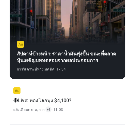
สัปดาห์ข้างหน้า: ราคาน้ำมันพุ่งขึ้น ขณะที่ตลาด
หุ้นเผชิญบททดสอบจากผลประกอบการ
การวิเคราะห์ทางเทคนิค
· 17:34
🔴Live: ทองโลกพุ่ง $4,100?!
แจ้งเตือนตลาด
,
การวิเคราะห์ทางเทคนิค
· 11:03
+1