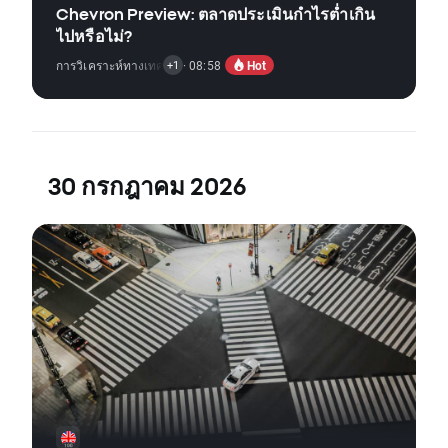
Chevron Preview: ตลาดประเมินกำไรต่ำเกิน
ไปหรือไม่?
Hot
การวิเคราะห์ทางเทคนิค
,
· 08:58
ข่าวตลาดหุ้น
+1
30 กรกฎาคม 2026