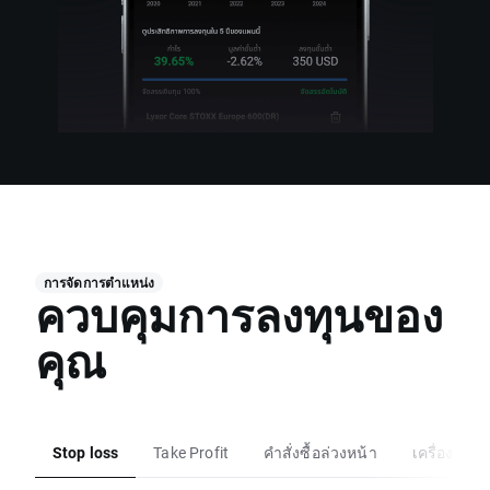
การจัดการตำแหน่ง
ควบคุมการลงทุนของ
คุณ
Stop loss
Take Profit
คำสั่งซื้อล่วงหน้า
เครื่องคำ