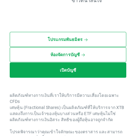
ข่าวที่น่าสนใจ
โปรแกรมพันธมิตร
ห้องจัดการบัญชี
เปิดบัญชี
ผลิตภัณฑ์ทางการเงินที่เราให้บริการมีความเสี่ยงโดยเฉพาะ
CFDs
เศษหุ้น (Fractional Shares) เป็นผลิตภัณฑ์ที่ให้บริการจาก XTB
แสดงถึงการเป็นเจ้าของหุ้นบางส่วนหรือ ETF เศษหุ้นไม่ใช่
ผลิตภัณฑ์ทางการเงินอิสระ สิทธิของผู้ถือหุ้นอาจถูกจำกัด
โปรดพิจารณาว่าคุณเข้าใจลักษณะของตราสาร และสามารถ