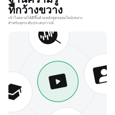
ที่กว้างขวาง
เข้าใจตลาดได้ดีขึ้นด้วยหลักสูตรออนไลน์เหมาะ
สำหรับทุกระดับประสบการณ์