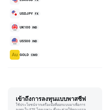
USDJPY
FX
UK100
IND
US500
IND
GOLD
CMD
เข้าถึงการลงทุนแบบพาสซีฟ
ใช้ประโยชน์จากเครื่องมือที่ออกแบบมาเพื่อการ
ลงทุนใน ETF โดยเฉพาะ ซึ่งจะช่วยให้คุณบรรลุ