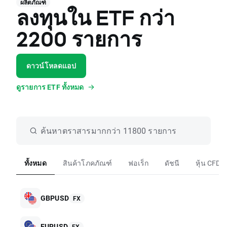
ผลิตภัณฑ์
ลงทุนใน ETF กว่า
2200 รายการ
ดาวน์โหลดแอป
ดูรายการ ETF ทั้งหมด
ค้นหาตราสารมากกว่า 11800 รายการ
ทั้งหมด
สินค้าโภคภัณฑ์
ฟอเร็ก
ดัชนี
หุ้น CFD
GBPUSD
FX
EURUSD
FX