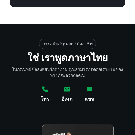
การสนับสนุนอย่างมืออาชีพ
ใช่ เราพูดภาษาไทย
ในกรณีที่มีข้อสงสัยหรือคำถาม คุณสามารถติดต่อเราผ่านช่อง
ทางที่สะดวกต่อคุณ
โทร
อีเมล
แชท