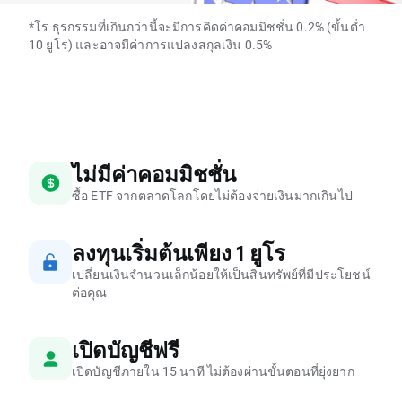
*โร ธุรกรรมที่เกินกว่านี้จะมีการคิดค่าคอมมิชชั่น 0.2% (ขั้นต่ำ
10 ยูโร) และอาจมีค่าการแปลงสกุลเงิน 0.5%
ไม่มีค่าคอมมิชชั่น
ซื้อ ETF จากตลาดโลกโดยไม่ต้องจ่ายเงินมากเกินไป
ลงทุนเริ่มต้นเพียง 1 ยูโร
เปลี่ยนเงินจำนวนเล็กน้อยให้เป็นสินทรัพย์ที่มีประโยชน์
ต่อคุณ
เปิดบัญชีฟรี
เปิดบัญชีภายใน 15 นาที ไม่ต้องผ่านขั้นตอนที่ยุ่งยาก