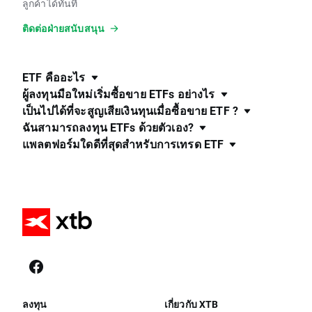
ลูกค้าได้ทันที
ติดต่อฝ่ายสนับสนุน
ETF คืออะไร
ผู้ลงทุนมือใหม่เริ่มซื้อขาย ETFs อย่างไร
เป็นไปได้ที่จะสูญเสียเงินทุนเมื่อซื้อขาย ETF ?
ฉันสามารถลงทุน ETFs ด้วยตัวเอง?
แพลตฟอร์มใดดีที่สุดสำหรับการเทรด ETF
ลงทุน
เกี่ยวกับ XTB