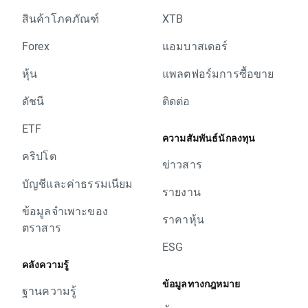
สินค้าโภคภัณฑ์
XTB
Forex
แอมบาสเดอร์
หุ้น
แพลตฟอร์มการซื้อขาย
ดัชนี
ติดต่อ
ETF
ความสัมพันธ์นักลงทุน
คริปโต
ข่าวสาร
บัญชีและค่าธรรมเนียม
รายงาน
ข้อมูลจำเพาะของ
ราคาหุ้น
ตราสาร
ESG
คลังความรู้
ข้อมูลทางกฎหมาย
ฐานความรู้