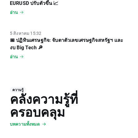
EURUSD ปรับตัวขึ้น 📈
อ่าน
5 สิงหาคม 15:32
📅 ปฏิทินเศรษฐกิจ: จับตาตัวเลขเศรษฐกิจสหรัฐฯ และ
งบ Big Tech 🔎
อ่าน
ความรู้
คลังความรู้ที่
ครอบคลุม
บทความทั้งหมด