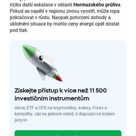
riziko další eskalace v oblasti
Hormuzského průlivu
.
Pokud se napětí v regionu znovu vyostří, může ropa
pokračovat v růstu. Naopak potvrzení dohody a
uklidnění situace by mohlo ceny energií opět dostat
pod tlak.
Získejte přístup k více než 11 500
investičním instrumentům
Akcie, ETF a CFD na kryptoměny, indexy, Forex a
komodity, vše na jednom místě, k dispozici ve Vašem
jazyce.