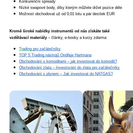
Konkurenční spready
Nízké swapové body, díky kterým můžete držet pozice déle
Možnost obchodovat už od 0,01 lotu a pár desítek EUR
Kromě široké nabídky instrumentů od nás získáte také 
vzdělávací materiály
 – články, e-booky a kurzy zdarma:
Trading
 pro začátečníky
TOP 5 Trading nástrojů Ondřeje Hartmana
Obchodování s komoditami – jak investovat do komodit?
Obchodování zlata – Investování do zlata pro začátečníky
Obchodování s plynem – Jak investovat do NATGAS?