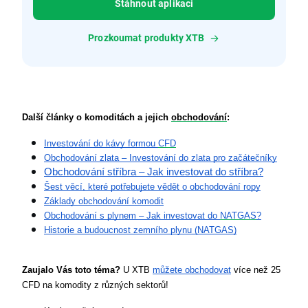
Stáhnout aplikaci
Prozkoumat produkty XTB
Další články o komoditách a jejich 
obchodování
:
Investování do kávy formou 
CFD
Obchodování zlata – Investování do zlata pro začátečníky
Obchodování stříbra – Jak investovat do stříbra?
Šest věcí, které potřebujete vědět o obchodování ropy
Základy obchodování komodit
Obchodování s plynem – Jak investovat do 
NATGAS
?
Historie a budoucnost zemního plynu (NATGAS)
Zaujalo Vás toto téma?
 U XTB 
můžete obchodovat
 více než 25 
CFD na komodity z různých sektorů!