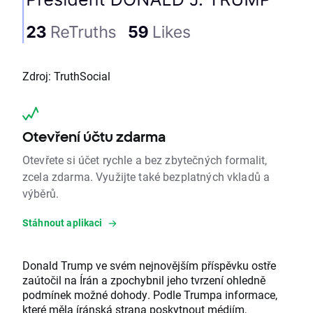
Zdroj: TruthSocial
Otevření účtu zdarma
Otevřete si účet rychle a bez zbytečných formalit,
zcela zdarma. Využijte také bezplatných vkladů a
výběrů.
Stáhnout aplikaci
Donald Trump ve svém nejnovějším příspěvku ostře
zaútočil na Írán a zpochybnil jeho tvrzení ohledně
podmínek možné dohody. Podle Trumpa informace,
které měla íránská strana poskytnout médiím,