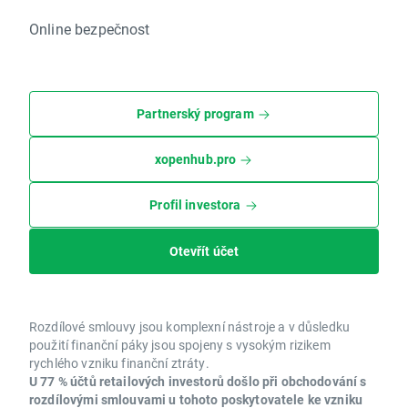
Online bezpečnost
Partnerský program
xopenhub.pro
Profil investora
Otevřít účet
Rozdílové smlouvy jsou komplexní nástroje a v důsledku
použití finanční páky jsou spojeny s vysokým rizikem
rychlého vzniku finanční ztráty.
U 77 % účtů retailových investorů došlo při obchodování s
rozdílovými smlouvami u tohoto poskytovatele ke vzniku