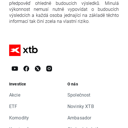
předpověď ohledně budoucích výsledků. Minulá
výkonnost nemusí nutně vypovídat o budoucích
výsledcích a každá osoba jednající na základě těchto
informací tak činí zcela na vlastní riziko.
Investice
O nás
Akcie
Společnost
ETF
Novinky XTB
Komodity
Ambasador