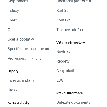
Kryptoměny
Obchodní platforma
Indexy
Kariéra
Forex
Kontakt
Opce
Tiskové oddělení
Účet a poplatky
Vztahy s investory
Specifikace instrumentů
Novinky
Profesionální klient
Reporty
Ceny akcií
Úspory
Investiční plány
ESG
Úroky
Právní informace
Důležité dokumenty
Karta a platby