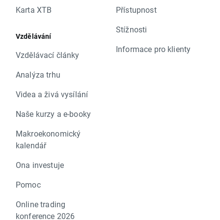
Karta XTB
Přístupnost
Stížnosti
Vzdělávání
Informace pro klienty
Vzdělávací články
Analýza trhu
Videa a živá vysílání
Naše kurzy a e-booky
Makroekonomický
kalendář
Ona investuje
Pomoc
Online trading
konference 2026