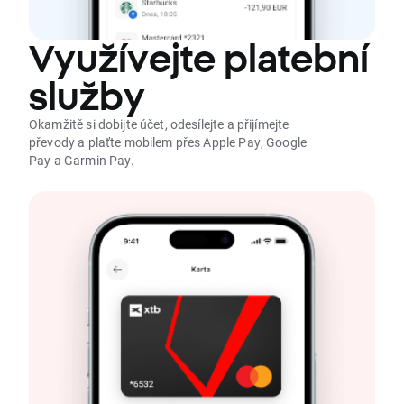
Využívejte platební
služby
Okamžitě si dobijte účet, odesílejte a přijímejte
převody a plaťte mobilem přes Apple Pay, Google
Pay a Garmin Pay.