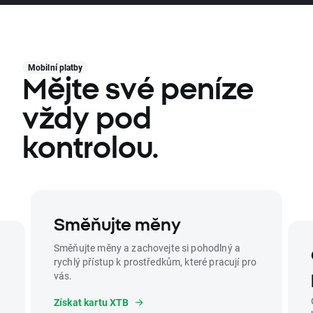
Mobilní platby
Mějte své peníze
vždy pod
kontrolou.
Směňujte měny
Směňujte měny a zachovejte si pohodlný a
rychlý přístup k prostředkům, které pracují pro
vás.
Získat kartu XTB