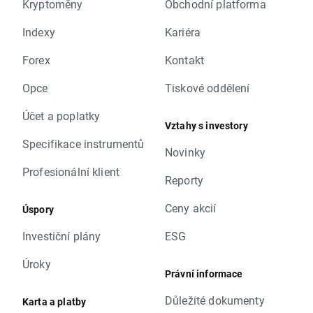
Kryptoměny
Obchodní platforma
Indexy
Kariéra
Forex
Kontakt
Opce
Tiskové oddělení
Účet a poplatky
Vztahy s investory
Specifikace instrumentů
Novinky
Profesionální klient
Reporty
Ceny akcií
Úspory
Investiční plány
ESG
Úroky
Právní informace
Důležité dokumenty
Karta a platby