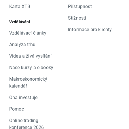
Karta XTB
Přístupnost
Stížnosti
Vzdělávání
Informace pro klienty
Vzdělávací články
Analýza trhu
Videa a živá vysílání
Naše kurzy a e-booky
Makroekonomický
kalendář
Ona investuje
Pomoc
Online trading
konference 2026