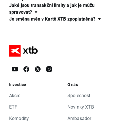
Jaké jsou transakční limity a jak je můžu
spravovat?
Je směna měn v Kartě XTB zpoplatněná?
Investice
O nás
Akcie
Společnost
ETF
Novinky XTB
Komodity
Ambasador