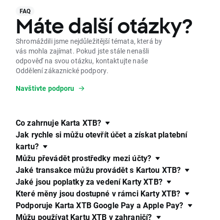
FAQ
Máte další otázky?
Shromáždili jsme nejdůležitější témata, která by
vás mohla zajímat. Pokud jste stále nenašli
odpověď na svou otázku, kontaktujte naše
Oddělení zákaznické podpory.
Navštivte podporu
Co zahrnuje Karta XTB?
Jak rychle si můžu otevřít účet a získat platební
kartu?
Můžu převádět prostředky mezi účty?
Jaké transakce můžu provádět s Kartou XTB?
Jaké jsou poplatky za vedení Karty XTB?
Které měny jsou dostupné v rámci Karty XTB?
Podporuje Karta XTB Google Pay a Apple Pay?
Můžu používat Kartu XTB v zahraničí?