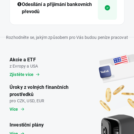
Odesílání a přijímání bankovních
převodů
Rozhodněte se, jakým způsobem pro Vás budou peníze pracovat
Akcie a ETF
z Evropy a USA
Zjistěte více
Úroky z volných finančních
prostředků
pro CZK, USD, EUR
Více
Investiční plány
Více