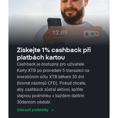
Získejte 1% cashback při
platbách kartou
Cashback je dostupný pro uživatele
Karty XTB po provedení 5 transakcí na
investičním účtu XTB během 30 dní
(kromě nástrojů CFD). Pokud chcete,
aby cashback zůstal aktivní, splňte
stejnou podmínku v každém dalším
30denním období.
Zobrazit podmínky