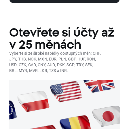
Otevřete si účty až
v 25 měnách
Vyberte si ze široké nabídky dostupných měn: CHF,
JPY, THB, NOK, MXN, EUR, PLN, GBP, HUF, RON,
USD, CZK, CAD, CNY, AUD, DKK, SGD, TRY, SEK,
BRL, MYR, MVR, LKR, TZS a INR.