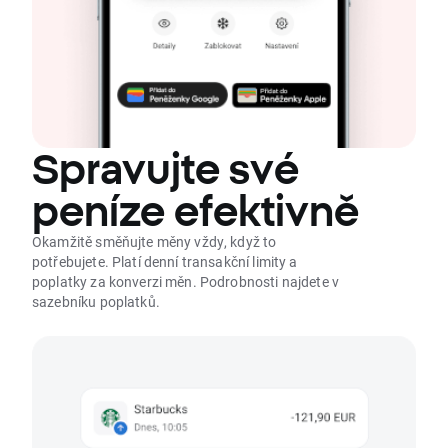
Spravujte své
peníze efektivně
Okamžitě směňujte měny vždy, když to
potřebujete. Platí denní transakční limity a
poplatky za konverzi měn. Podrobnosti najdete v
sazebníku poplatků.