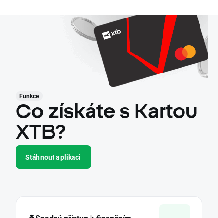
Funkce
Co získáte s Kartou
XTB?
Stáhnout aplikaci
Snadný přístup k finančním