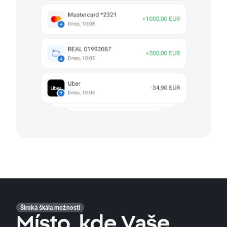
Široká škála možností
Místo, kde Vaše