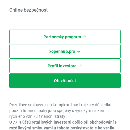
Online bezpečnost
Partnerský program
xopenhub.pro
Profil investora
Otevřít účet
Rozdílové smlouvy jsou komplexní nástroje a v důsledku
použití finanční páky jsou spojeny s vysokým rizikem
rychlého vzniku finanční ztráty.
U 77 % účtů retailových investorů došlo při obchodování s
rozdílovými smlouvami u tohoto poskytovatele ke vzniku