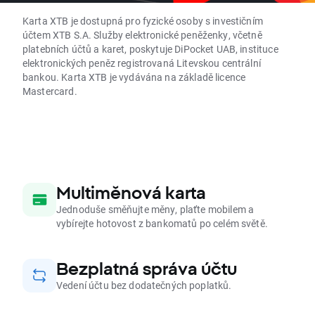
Karta XTB je dostupná pro fyzické osoby s investičním
účtem XTB S.A. Služby elektronické peněženky, včetně
platebních účtů a karet, poskytuje DiPocket UAB, instituce
elektronických peněz registrovaná Litevskou centrální
bankou. Karta XTB je vydávána na základě licence
Mastercard.
Multiměnová karta
Jednoduše směňujte měny, plaťte mobilem a
vybírejte hotovost z bankomatů po celém světě.
Bezplatná správa účtu
Vedení účtu bez dodatečných poplatků.