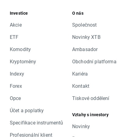
Investice
O nás
Akcie
Společnost
ETF
Novinky XTB
Komodity
Ambasador
Kryptoměny
Obchodní platforma
Indexy
Kariéra
Forex
Kontakt
Opce
Tiskové oddělení
Účet a poplatky
Vztahy s investory
Specifikace instrumentů
Novinky
Profesionální klient