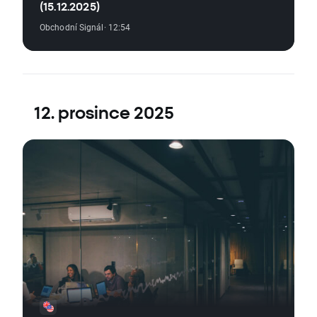
(15.12.2025)
Obchodní Signál
· 12:54
12. prosince 2025