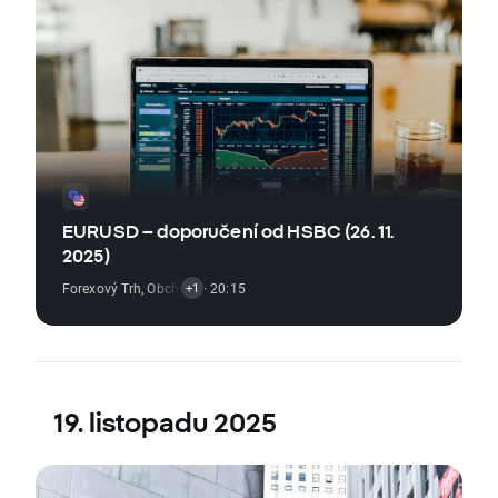
EURUSD – doporučení od HSBC (26. 11.
2025)
Forexový Trh
,
Obchodní Signál
· 20:15
+1
19. listopadu 2025