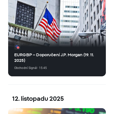
EURGBP – Doporučení J.P. Morgan (19. 11.
2025)
Obchodní Signál
· 15:45
12. listopadu 2025