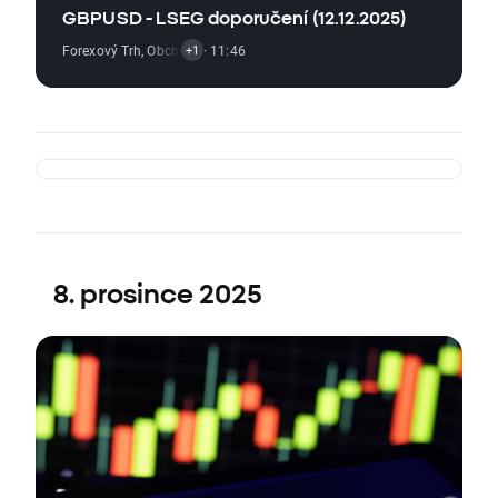
GBPUSD - LSEG doporučení (12.12.2025)
Forexový Trh
,
Obchodní Signál
· 11:46
+1
8. prosince 2025