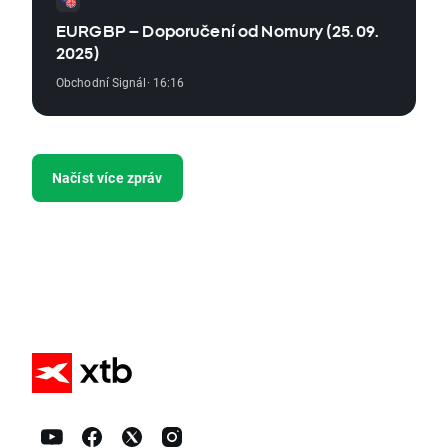
EURGBP – Doporučení od Nomury (25. 09.
2025)
Obchodní Signál
· 16:16
Načíst více zpráv