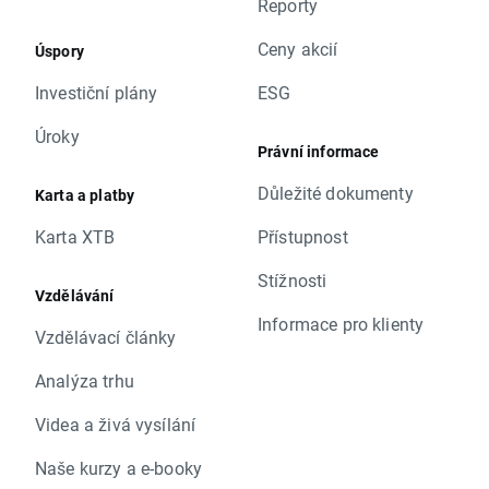
Reporty
Ceny akcií
Úspory
Investiční plány
ESG
Úroky
Právní informace
Důležité dokumenty
Karta a platby
Karta XTB
Přístupnost
Stížnosti
Vzdělávání
Informace pro klienty
Vzdělávací články
Analýza trhu
Videa a živá vysílání
Naše kurzy a e-booky