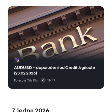
AUDUSD – doporučení od Credit Agricole
(23.02.2026)
Forexový Trh
,
Obchodní Signál
· 19:47
+1
7. ledna 2026