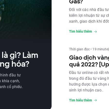
Gas?
Đối với các nhà đầu t
kiếm lợi nhuận từ sự c
xanh, giao dịch khí đốt
Tìm hiểu thêm
Thời gian đọc • 19 minute
 là gì? Làm
Giao dịch vàng
àng hóa?
quả 2022? [U
Ðầu tư online có rất n
 hình đầu tư
trong đó đầu tư vàng 
u khía cạnh,
hướng được lựa chọn c
anh cổ phiếu.
sinh lợi nhuận cao..
Tìm hiểu thêm