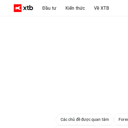
Đầu tư
Kiến thức
Về XTB
Các chủ đề được quan tâm
Fore