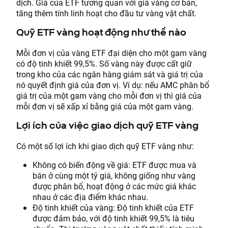
dịch. Giá của ETF tương quan với giá vàng cơ bản,
tăng thêm tính linh hoạt cho đầu tư vàng vật chất.
Quỹ ETF vàng hoạt động như thế nào
Mỗi đơn vị của vàng ETF đại diện cho một gam vàng
có độ tinh khiết 99,5%. Số vàng này được cất giữ
trong kho của các ngân hàng giám sát và giá trị của
nó quyết định giá của đơn vị. Ví dụ: nếu AMC phân bổ
giá trị của một gam vàng cho mỗi đơn vị thì giá của
mỗi đơn vị sẽ xấp xỉ bằng giá của một gam vàng.
Lợi ích của việc giao dịch quỹ ETF vàng
Có một số lợi ích khi giao dịch quỹ ETF vàng như:
Không có biến động về giá: ETF được mua và
bán ở cùng một tỷ giá, không giống như vàng
được phân bổ, hoạt động ở các mức giá khác
nhau ở các địa điểm khác nhau.
Độ tinh khiết của vàng: Độ tinh khiết của ETF
được đảm bảo, với độ tinh khiết 99,5% là tiêu