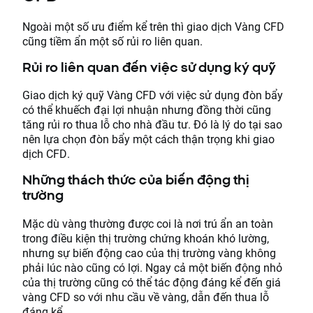
Ngoài một số ưu điểm kể trên thì giao dịch Vàng CFD
cũng tiềm ẩn một số rủi ro liên quan.
Rủi ro liên quan đến việc sử dụng ký quỹ
Giao dịch ký quỹ Vàng CFD với việc sử dụng đòn bẩy
có thể khuếch đại lợi nhuận nhưng đồng thời cũng
tăng rủi ro thua lỗ cho nhà đầu tư. Đó là lý do tại sao
nên lựa chọn đòn bẩy một cách thận trọng khi giao
dịch CFD.
Những thách thức của biến động thị
trường
Mặc dù vàng thường được coi là nơi trú ẩn an toàn
trong điều kiện thị trường chứng khoán khó lường,
nhưng sự biến động cao của thị trường vàng không
phải lúc nào cũng có lợi. Ngay cả một biến động nhỏ
của thị trường cũng có thể tác động đáng kể đến giá
vàng CFD so với nhu cầu về vàng, dẫn đến thua lỗ
đáng kể.