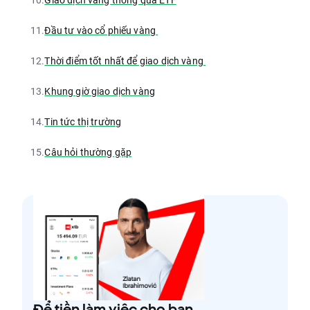
11.
Đầu tư vào cổ phiếu vàng
12.
Thời điểm tốt nhất để giao dịch vàng
13.
Khung giờ giao dịch vàng
14.
Tin tức thị trường
15.
Câu hỏi thường gặp
Để tiền làm việc cho bạn