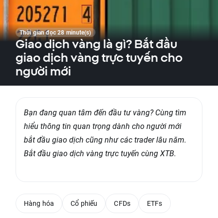
Thời gian đọc 28 minute(s)
Giao dịch vàng là gì? Bắt đầu
giao dịch vàng trực tuyến cho
người mới
Bạn đang quan tâm đến đầu tư vàng? Cùng tìm
hiểu thông tin quan trọng dành cho người mới
bắt đầu giao dịch cũng như các trader lâu năm.
Bắt đầu giao dịch vàng trực tuyến cùng XTB.
Hàng hóa
Cổ phiếu
CFDs
ETFs