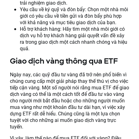
trải nghiệm giao dịch.
Yêu cầu về ký quỹ và đòn bẩy: Chọn một nhà môi
giới có yêu cầu về tiền gửi và đòn bẩy phù hợp
với khả năng và mục tiêu giao dịch của bạn.
Hỗ trợ khách hàng: Hãy tìm một nhà môi giới có
dịch vụ hỗ trợ khách hàng giải quyết vấn đề xảy
ra trong giao dịch một cách nhanh chóng và hiệu
quả.
Giao dịch vàng thông qua ETF
Ngày nay, các quỹ đầu tư vàng đã trở nên phổ biến vì
chúng cung cấp một giải pháp thay thế thú vị cho việc
tiếp cận vàng. Một số người nói rằng mua ETF để giao
dịch vàng có thể là một cách tốt để đầu tư vào vàng
cho người mới bắt đầu hoặc cho những người muốn
mua vàng như một khoản đầu tư dài hạn, vì việc xây
dựng ETF rất dễ hiểu. Chúng cũng là một lựa chọn
tuyệt vời cho những ai muốn giao dịch vàng trực
tuyến.
Vì vậy, làm thế nào để mua ETF đối với vàng? Điều