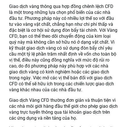
Giao dịch vàng thông qua hợp đồng chênh lệch CFD
là một trong những lựa chọn phổ biến của các nhà
đầu tư. Phương pháp này có nhiều lợi thế so với đầu
tư vào vàng vật chất, chẳng hạn như chi phí thấp và
đặc biệt là cơ hội sử dụng đòn bẩy tài chính. Với Vàng
CFD, bạn có thể theo dõi chuyển động của kim loại
quý này mà không cần sở hữu nó ở dạng vật chất. Vì
kỹ thuật giao dịch vàng có sử dụng đòn bẩy chỉ yêu
cầu một tỷ lệ phần trăm nhất định về vốn cho toàn bộ
vị thế, điều này cũng đồng nghĩa với mức độ rủi ro
cao, do đó phương pháp này phù hợp với các nhà
giao dịch vàng có kinh nghiệm hoặc các giao dịch
trong ngày. Việc mở các vị thế bán đối với giao dịch
CFD có thể sẽ hữu ích trong các chiến lược giao dịch
vàng khác nhau của các nhà đầu tư.
Giao dịch Vàng CFD thường đơn giản và thuận tiện vì
các nhà môi giới hàng đầu thế giới cho phép giao dịch
vàng trực tuyến thông qua tài khoản giao dịch trên
các ứng dụng và nền tảng của họ.