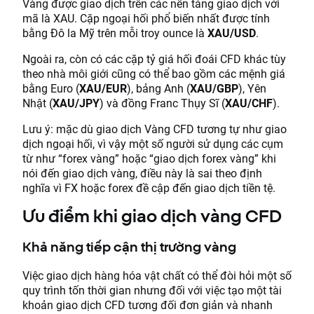
Vàng được giao dịch trên các nền tảng giao dịch với
mã là XAU. Cặp ngoại hối phổ biến nhất được tính
bằng Đô la Mỹ trên mỗi troy ounce là
XAU/USD
.
Ngoài ra, còn có các cặp tỷ giá hối đoái CFD khác tùy
theo nhà môi giới cũng có thể bao gồm các mệnh giá
bằng Euro (
XAU/EUR
), bảng Anh (
XAU/GBP
), Yên
Nhật (
XAU/JPY
) và đồng Franc Thụy Sĩ (
XAU/CHF
).
Lưu ý: mặc dù giao dịch Vàng CFD tương tự như giao
dịch ngoại hối, vì vậy một số người sử dụng các cụm
từ như “forex vàng” hoặc “giao dịch forex vàng” khi
nói đến giao dịch vàng, điều này là sai theo định
nghĩa vì FX hoặc forex đề cập đến giao dịch tiền tệ.
Ưu điểm khi giao dịch vàng CFD
Khả năng tiếp cận thị trường vàng
Việc giao dịch hàng hóa vật chất có thể đòi hỏi một số
quy trình tốn thời gian nhưng đối với việc tạo một tài
khoản giao dịch CFD tương đối đơn giản và nhanh