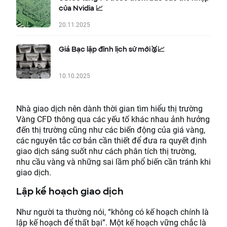
của Nvidia 📈
20.11.2025
Giá Bạc lập đỉnh lịch sử mới🥈📈
10.10.2025
Nhà giao dịch nên dành thời gian tìm hiểu thị trường
Vàng CFD thông qua các yếu tố khác nhau ảnh hưởng
đến thị trường cũng như các biến động của giá vàng,
các nguyên tắc cơ bản cần thiết để đưa ra quyết định
giao dịch sáng suốt như cách phân tích thị trường,
nhu cầu vàng và những sai lầm phổ biến cần tránh khi
giao dịch.
Lập kế hoạch giao dịch
Như người ta thường nói, “không có kế hoạch chính là
lập kế hoạch để thất bại”. Một kế hoạch vững chắc là