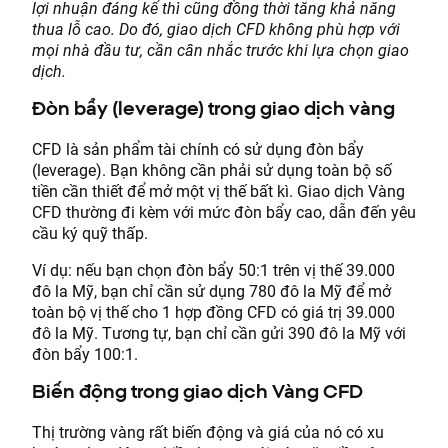
lợi nhuận đáng kể thì cũng đồng thời tăng khả năng
thua lỗ cao. Do đó, giao dịch CFD không phù hợp với
mọi nhà đầu tư, cần cân nhắc trước khi lựa chọn giao
dịch.
Đòn bẩy (leverage) trong giao dịch vàng
CFD là sản phẩm tài chính có sử dụng đòn bẩy
(leverage). Bạn không cần phải sử dụng toàn bộ số
tiền cần thiết để mở một vị thế bất kì. Giao dịch Vàng
CFD thường đi kèm với mức đòn bẩy cao, dẫn đến yêu
cầu ký quỹ thấp.
Ví dụ: nếu bạn chọn đòn bẩy 50:1 trên vị thế 39.000
đô la Mỹ, bạn chỉ cần sử dụng 780 đô la Mỹ để mở
toàn bộ vị thế cho 1 hợp đồng CFD có giá trị 39.000
đô la Mỹ. Tương tự, bạn chỉ cần gửi 390 đô la Mỹ với
đòn bẩy 100:1.
Biến động trong giao dịch Vàng CFD
Thị trường vàng rất biến động và giá của nó có xu