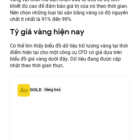
khiết đủ cao để đảm bảo giá trị của nó theo thời gian.
Nên chọn những loại tài sản bằng vàng có độ nguyên
chất ít nhất là 91% đến 99%.
Tỷ giá vàng hiện nay
Có thể tìm thấy biểu đồ dữ liệu trữ lượng vàng tại thời
điểm hiện tại cho một công cụ CFD có giá dựa trên
biểu đồ giá vàng dưới đây. Dữ liệu đang được cập
nhật theo thời gian thực.
GOLD
Hàng hoá