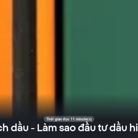
Thời gian đọc 11 minute(s)
ch dầu - Làm sao đầu tư dầu h