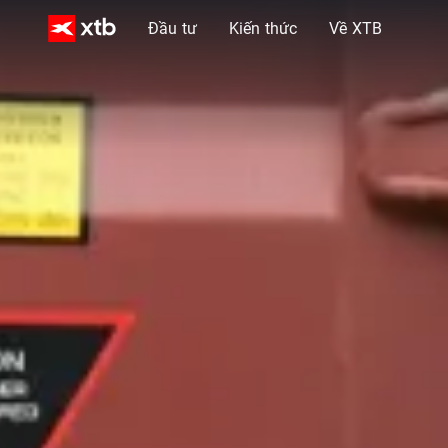
Đầu tư
Kiến thức
Về XTB