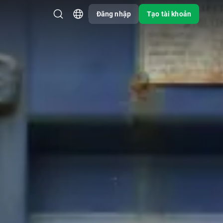
Đăng nhập
Tạo tài khoản