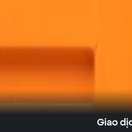
Giao dị