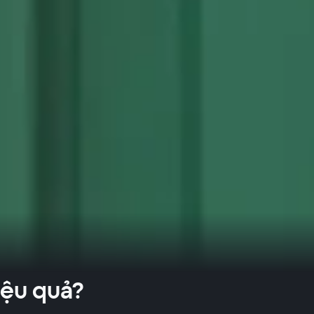
iệu quả?