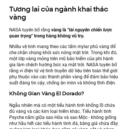
Tương lai của ngành khai thác
vàng
NASA tuyên bố rằng
vàng là "
tài nguyên chiến lược
quan trọng
" trong hàng không vũ trụ
.
Nhiều vệ tinh mang theo các tấm mylar phủ vàng để
che chắn chúng khỏi sức nóng mặt trời. Trong khi đó,
một lớp vàng mỏng trên mũ bảo hiểm của phi hành
gia làm chệch hướng bức xạ mặt trời. NASA tuyên bố
rằng vi điện tử vệ tinh truyền dữ liệu trên toàn thế giới
phụ thuộc vào các thành phần vàng để đảm bảo hiệu
suất đáng tin cậy, chống ăn mòn và không tĩnh điện.
Không Gian Vàng El Dorado?
Ngẫu nhiên mà có một tiểu hành tinh khổng lồ chứa
đủ vàng và các kim loại hiếm khác. Tiểu hành tinh
Psyche nằm giữa sao Hỏa và sao Mộc - không giống
như hầu hết các tiểu hành tinh đá, băng giá chứa đầy