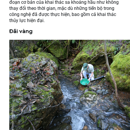
đoạn cơ bản của khai thác sa khoáng hầu như không
thay đổi theo thời gian, mặc dù những tiến bộ trong
công nghệ đã được thực hiện, bao gồm cả khai thác
thủy lực hiện đại.
Đãi vàng