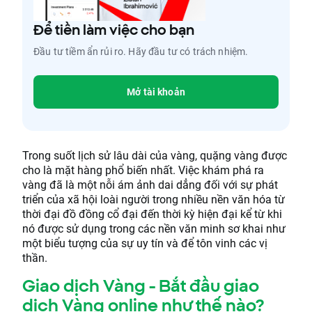
Để tiền làm việc cho bạn
Đầu tư tiềm ẩn rủi ro. Hãy đầu tư có trách nhiệm.
Mở tài khoản
Trong suốt lịch sử lâu dài của vàng, quặng vàng được
cho là mặt hàng phổ biến nhất. Việc khám phá ra
vàng đã là một nỗi ám ảnh dai dẳng đối với sự phát
triển của xã hội loài người trong nhiều nền văn hóa từ
thời đại đồ đồng cổ đại đến thời kỳ hiện đại kể từ khi
nó được sử dụng trong các nền văn minh sơ khai như
một biểu tượng của sự uy tín và để tôn vinh các vị
thần.
Giao dịch Vàng - Bắt đầu giao
dịch Vàng online như thế nào?