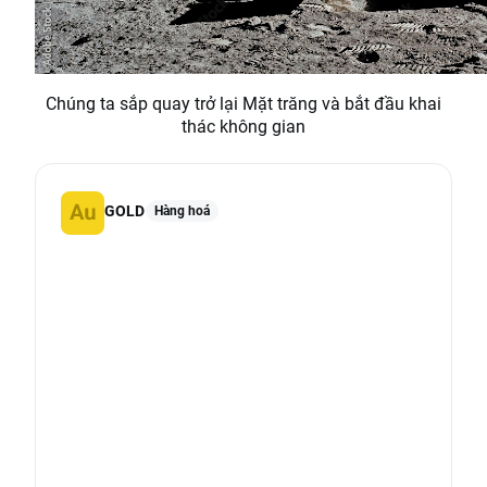
Chúng ta sắp quay trở lại Mặt trăng và bắt đầu khai
thác không gian
GOLD
Hàng hoá