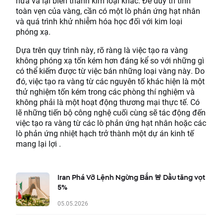
nữa và lại biến thành kim loại khác. Để duy trì tính
toàn vẹn của vàng, cần có một lò phản ứng hạt nhân
và quá trình khử nhiễm hóa học đối với kim loại
phóng xạ.
Dựa trên quy trình này, rõ ràng là việc tạo ra vàng
không phóng xạ tốn kém hơn đáng kể so với những gì
có thể kiếm được từ việc bán những loại vàng này. Do
đó, việc tạo ra vàng từ các nguyên tố khác hiện là một
thử nghiệm tốn kém trong các phòng thí nghiệm và
không phải là một hoạt động thương mại thực tế. Có
lẽ những tiến bộ công nghệ cuối cùng sẽ tác động đến
việc tạo ra vàng từ các lò phản ứng hạt nhân hoặc các
lò phản ứng nhiệt hạch trở thành một dự án kinh tế
mang lại lợi .
Iran Phá Vỡ Lệnh Ngừng Bắn 🚨 Dầu tăng vọt
5%
05.05.2026