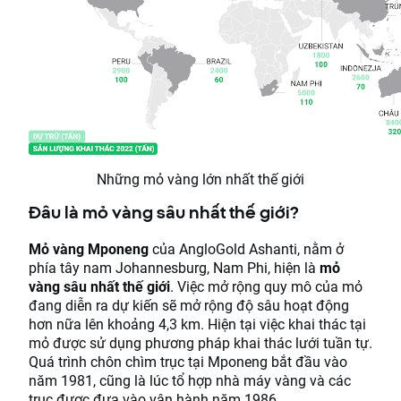
Những mỏ vàng lớn nhất thế giới
Đâu là mỏ vàng sâu nhất thế giới?
Mỏ vàng Mponeng
của AngloGold Ashanti, nằm ở
phía tây nam Johannesburg, Nam Phi, hiện là
mỏ
vàng sâu nhất thế giới
. Việc mở rộng quy mô của mỏ
đang diễn ra dự kiến ​​sẽ mở rộng độ sâu hoạt động
hơn nữa lên khoảng 4,3 km. Hiện tại việc khai thác tại
mỏ được sử dụng phương pháp khai thác lưới tuần tự.
Quá trình chôn chìm trục tại Mponeng bắt đầu vào
năm 1981, cũng là lúc tổ hợp nhà máy vàng và các
trục được đưa vào vận hành năm 1986.