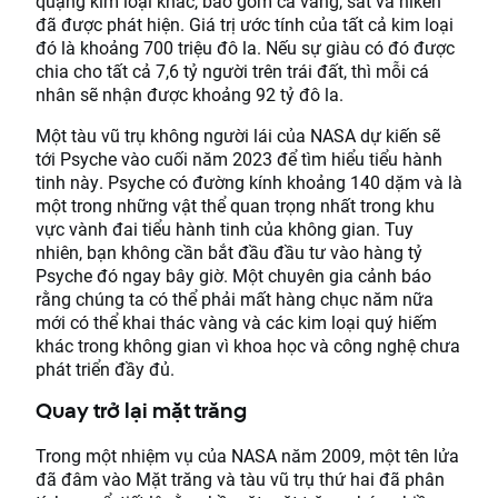
quặng kim loại khác, bao gồm cả vàng, sắt và niken
đã được phát hiện. Giá trị ước tính của tất cả kim loại
đó là khoảng 700 triệu đô la. Nếu sự giàu có đó được
chia cho tất cả 7,6 tỷ người trên trái đất, thì mỗi cá
nhân sẽ nhận được khoảng 92 tỷ đô la.
Một tàu vũ trụ không người lái của NASA dự kiến sẽ
tới Psyche vào cuối năm
2023 để tìm hiểu tiểu hành
tinh này. Psyche có đường kính khoảng 140 dặm và là
một trong những vật thể quan trọng nhất trong khu
vực vành đai tiểu hành tinh của không gian. Tuy
nhiên, bạn không cần bắt đầu đầu tư vào hàng tỷ
Psyche đó ngay bây giờ. Một chuyên gia cảnh báo
rằng chúng ta có thể phải mất hàng chục năm nữa
mới có thể khai thác vàng và các kim loại quý hiếm
khác trong không gian vì khoa học và công nghệ chưa
phát triển đầy đủ.
Quay trở lại mặt trăng
Trong một nhiệm vụ của NASA năm 2009, một tên lửa
đã đâm vào Mặt trăng và tàu vũ trụ thứ hai đã phân