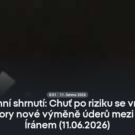
8:01 · 11. června 2026
ní shrnutí: Chuť po riziku se v
ory nové výměně úderů mezi
Íránem (11.06.2026)