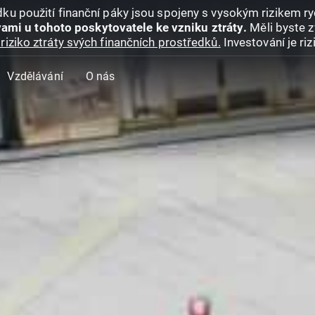
ku použití finanční páky jsou spojeny s vysokým rizikem ryc
ami u tohoto poskytovatele ke vzniku ztráty.
Měli byste z
riziko ztráty svých finančních prostředků.
Investování je ri
Vzdělávání
O nás