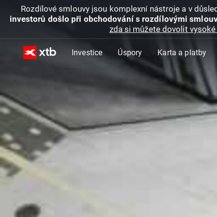
Rozdílové smlouvy jsou komplexní nástroje a v důsled
investorů došlo při obchodování s rozdílovými smlouv
zda si můžete dovolit vysoké 
Investice
Úspory
Karta a platby