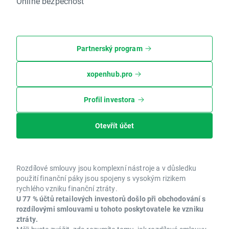
Online bezpečnost
Partnerský program
xopenhub.pro
Profil investora
Otevřít účet
Rozdílové smlouvy jsou komplexní nástroje a v důsledku
použití finanční páky jsou spojeny s vysokým rizikem
rychlého vzniku finanční ztráty.
U 77 % účtů retailových investorů došlo při obchodování s
rozdílovými smlouvami u tohoto poskytovatele ke vzniku
ztráty.