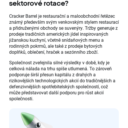
sektorové rotace?
Cracker Barrel je restaurační a maloobchodní řetězec
známý především svým venkovským stylem restaurací
a přidruženými obchody se suvenýry. Tržby generuje z
prodeje tradičních amerických jídel inspirovaných
jižanskou kuchyní, včetně snídaňových menu a
rodinných pokrmů, ale také z prodeje bytových
doplňků, oblečení, hraček a sezónního zboží.
Společnost zveřejnila silné výsledky v době, kdy je
celková nálada na trhu spíše utlumená. To zároveň
podporuje širší přesun kapitálu z drahých a
rizikovějších technologických akcií do tradičnějších a
defenzivnějších spotřebitelských společností, což
může představovat další podporu pro růst akcií
společnosti.