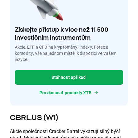
Získejte přístup k více než 11 500
investičním instrumentům
Akcie, ETF a CFD na kryptoměny, indexy, Forex a
komodity, vše na jednom místě, k dispozici ve Vašem
jazyce.
Stáhnout aplikaci
Prozkoumat produkty XTB
CBRL.US (W1)
Akcie společnosti Cracker Barrel vykazují silný býčí
obrat. Masivní týdenní růstová svíčka prorazila nad