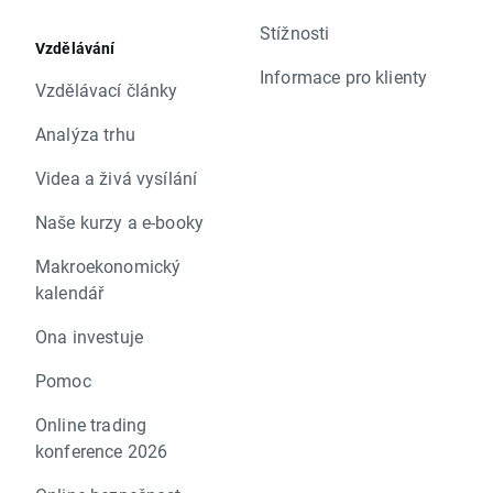
Stížnosti
Vzdělávání
Informace pro klienty
Vzdělávací články
Analýza trhu
Videa a živá vysílání
Naše kurzy a e-booky
Makroekonomický
kalendář
Ona investuje
Pomoc
Online trading
konference 2026