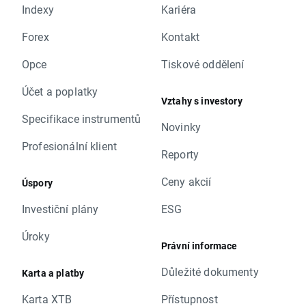
Indexy
Kariéra
Forex
Kontakt
Opce
Tiskové oddělení
Účet a poplatky
Vztahy s investory
Specifikace instrumentů
Novinky
Profesionální klient
Reporty
Ceny akcií
Úspory
Investiční plány
ESG
Úroky
Právní informace
Důležité dokumenty
Karta a platby
Karta XTB
Přístupnost