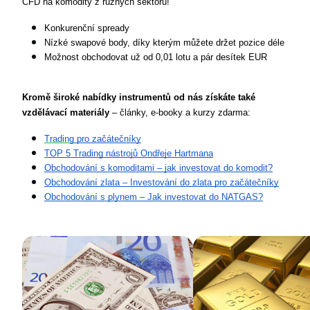
CFD na komodity z různých sektorů!
Konkurenční spready
Nízké swapové body, díky kterým můžete držet pozice déle
Možnost obchodovat už od 0,01 lotu a pár desítek EUR
Kromě široké nabídky instrumentů od nás získáte také 
vzdělávací materiály
 – články, e-booky a kurzy zdarma:
Trading
 pro začátečníky
TOP 5 Trading nástrojů Ondřeje Hartmana
Obchodování s komoditami – jak investovat do komodit?
Obchodování zlata – Investování do zlata pro začátečníky
Obchodování s plynem – Jak investovat do NATGAS?