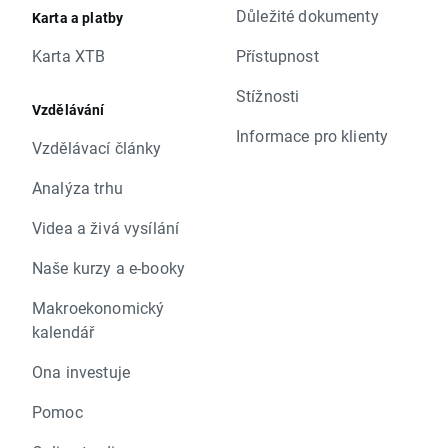
Důležité dokumenty
Karta a platby
Karta XTB
Přístupnost
Stížnosti
Vzdělávání
Informace pro klienty
Vzdělávací články
Analýza trhu
Videa a živá vysílání
Naše kurzy a e-booky
Makroekonomický
kalendář
Ona investuje
Pomoc