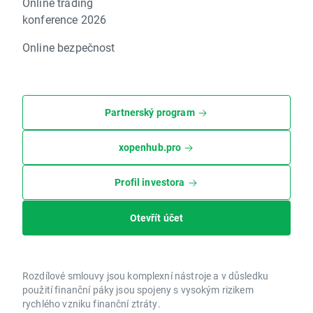
Online trading
konference 2026
Online bezpečnost
Partnerský program
xopenhub.pro
Profil investora
Otevřít účet
Rozdílové smlouvy jsou komplexní nástroje a v důsledku
použití finanční páky jsou spojeny s vysokým rizikem
rychlého vzniku finanční ztráty.