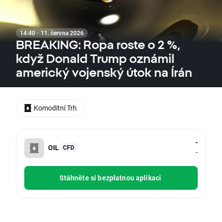
14:40 · 11. června 2026
BREAKING: Ropa roste o 2 %,
když Donald Trump oznámil
americký vojenský útok na Írán
Komoditní Trh
-
OIL
CFD
-
Stáhněte si bezplatnou aplikaci