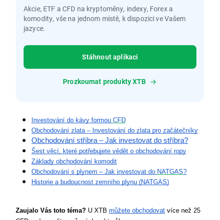
Akcie, ETF a CFD na kryptoměny, indexy, Forex a
komodity, vše na jednom místě, k dispozici ve Vašem
jazyce.
Stáhnout aplikaci
Prozkoumat produkty XTB
Investování do kávy formou 
CFD
Obchodování zlata – Investování do zlata pro začátečníky
Obchodování stříbra – Jak investovat do stříbra?
Šest věcí, které potřebujete vědět o obchodování ropy
Základy obchodování komodit
Obchodování s plynem – Jak investovat do 
NATGAS
?
Historie a budoucnost zemního plynu (NATGAS)
Zaujalo Vás toto téma?
 U XTB 
můžete obchodovat
 více než 25 