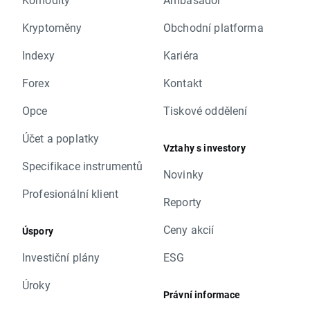
Kryptoměny
Obchodní platforma
Indexy
Kariéra
Forex
Kontakt
Opce
Tiskové oddělení
Účet a poplatky
Vztahy s investory
Specifikace instrumentů
Novinky
Profesionální klient
Reporty
Ceny akcií
Úspory
Investiční plány
ESG
Úroky
Právní informace