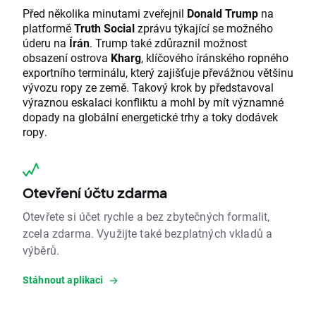
Před několika minutami zveřejnil
Donald Trump
na
platformě
Truth Social
zprávu týkající se možného
úderu na
Írán
. Trump také zdůraznil možnost
obsazení ostrova
Kharg
, klíčového íránského ropného
exportního terminálu, který zajišťuje převážnou většinu
vývozu ropy ze země. Takový krok by představoval
výraznou eskalaci konfliktu a mohl by mít významné
dopady na globální energetické trhy a toky dodávek
ropy.
Otevření účtu zdarma
Otevřete si účet rychle a bez zbytečných formalit,
zcela zdarma. Využijte také bezplatných vkladů a
výběrů.
Stáhnout aplikaci