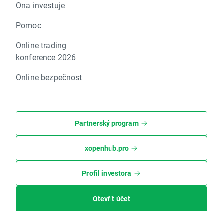
Ona investuje
Pomoc
Online trading
konference 2026
Online bezpečnost
Partnerský program
xopenhub.pro
Profil investora
Otevřít účet