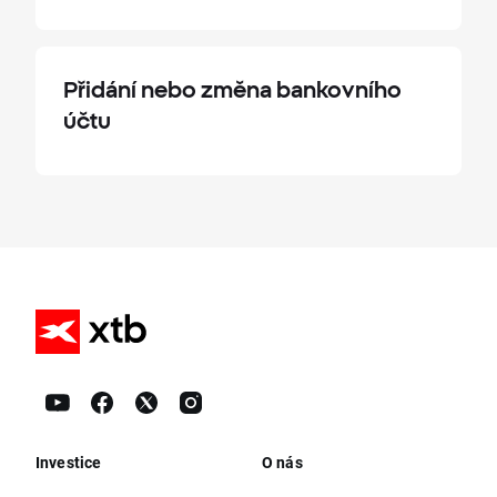
Přidání nebo změna bankovního
účtu
Investice
O nás