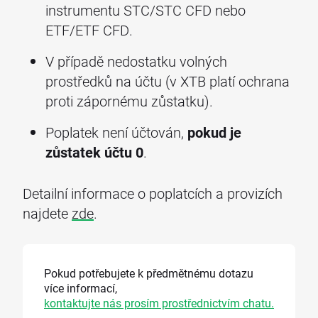
instrumentu STC/STC CFD nebo
ETF/ETF CFD.
V případě nedostatku volných
prostředků na účtu (v XTB platí ochrana
proti zápornému zůstatku).
Poplatek není účtován,
pokud je
zůstatek účtu 0
.
Detailní informace o poplatcích a provizích
najdete
zde
.
Pokud potřebujete k předmětnému dotazu
více informací,
kontaktujte nás prosím prostřednictvím chatu.