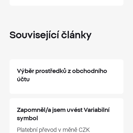
Související
články
Výběr prostředků z obchodního
účtu
Zapomněl/a jsem uvést Variabilní
symbol
Platební převod v měně CZK