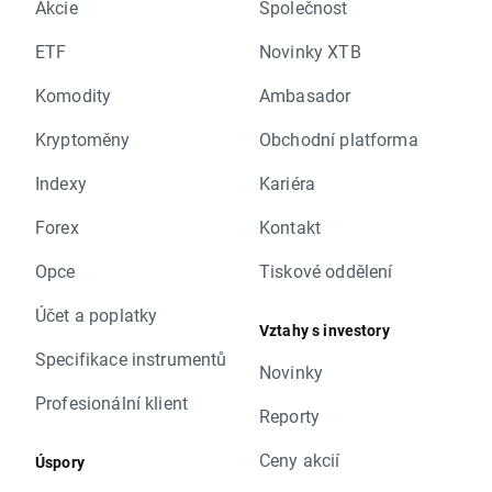
Akcie
Společnost
ETF
Novinky XTB
Komodity
Ambasador
Kryptoměny
Obchodní platforma
Indexy
Kariéra
Forex
Kontakt
Opce
Tiskové oddělení
Účet a poplatky
Vztahy s investory
Specifikace instrumentů
Novinky
Profesionální klient
Reporty
Ceny akcií
Úspory