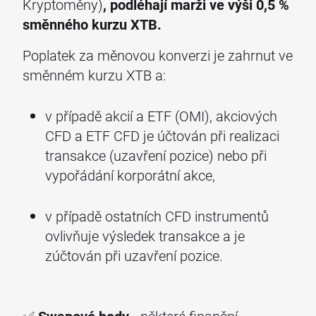
Kryptoměny)
, podléhají marži ve výši 0,5 %
směnného kurzu XTB.
Poplatek za měnovou konverzi je zahrnut ve
směnném kurzu XTB a:
v případě akcií a ETF (OMI), akciových
CFD a ETF CFD je účtován při realizaci
transakce (uzavření pozice) nebo při
vypořádání korporátní akce,
v případě ostatních CFD instrumentů
ovlivňuje výsledek transakce a je
zúčtován při uzavření pozice.