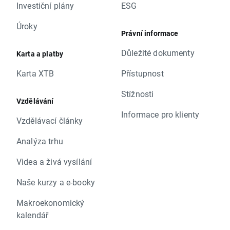
Investiční plány
ESG
Úroky
Právní informace
Důležité dokumenty
Karta a platby
Karta XTB
Přístupnost
Stížnosti
Vzdělávání
Informace pro klienty
Vzdělávací články
Analýza trhu
Videa a živá vysílání
Naše kurzy a e-booky
Makroekonomický
kalendář