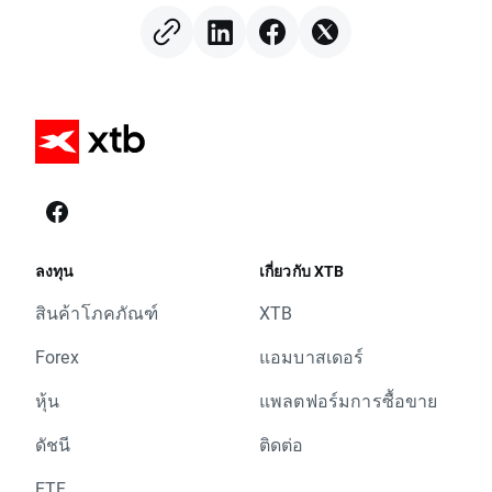
ลงทุน
เกี่ยวกับ XTB
สินค้าโภคภัณฑ์
XTB
Forex
แอมบาสเดอร์
หุ้น
แพลตฟอร์มการซื้อขาย
ดัชนี
ติดต่อ
ETF