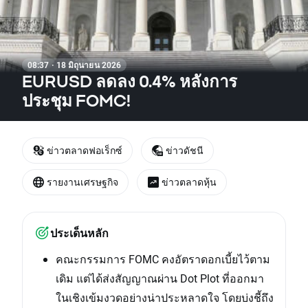
08:37 · 18 มิถุนายน 2026
EURUSD ลดลง 0.4% หลังการ
ประชุม FOMC!
ข่าวตลาดฟอเร็กซ์
ข่าวดัชนี
รายงานเศรษฐกิจ
ข่าวตลาดหุ้น
ประเด็นหลัก
คณะกรรมการ FOMC คงอัตราดอกเบี้ยไว้ตาม
เดิม แต่ได้ส่งสัญญาณผ่าน Dot Plot ที่ออกมา
ในเชิงเข้มงวดอย่างน่าประหลาดใจ โดยบ่งชี้ถึง