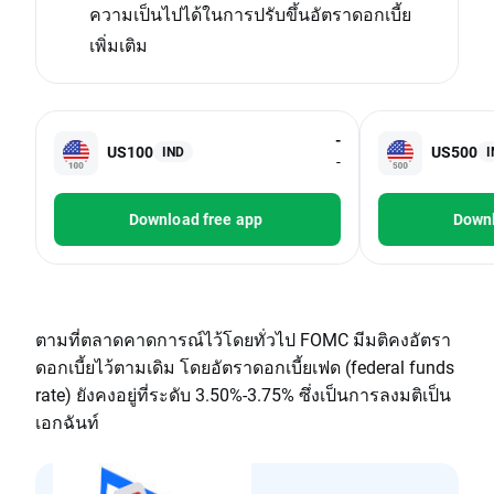
ความเป็นไปได้ในการปรับขึ้นอัตราดอกเบี้ย
เพิ่มเติม
-
US100
US500
IND
I
-
Download free app
Downl
ตามที่ตลาดคาดการณ์ไว้โดยทั่วไป FOMC มีมติคงอัตรา
ดอกเบี้ยไว้ตามเดิม โดยอัตราดอกเบี้ยเฟด (federal funds
rate) ยังคงอยู่ที่ระดับ 3.50%-3.75% ซึ่งเป็นการลงมติเป็น
เอกฉันท์