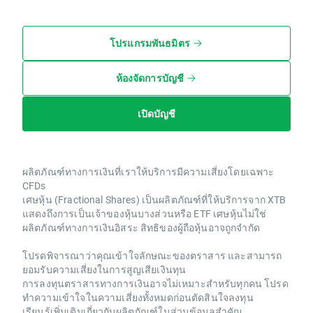
โปรแกรมพันธมิตร
ห้องจัดการบัญชี
เปิดบัญชี
ผลิตภัณฑ์ทางการเงินที่เราให้บริการมีความเสี่ยงโดยเฉพาะ
CFDs
เศษหุ้น (Fractional Shares) เป็นผลิตภัณฑ์ที่ให้บริการจาก XTB
แสดงถึงการเป็นเจ้าของหุ้นบางส่วนหรือ ETF เศษหุ้นไม่ใช่
ผลิตภัณฑ์ทางการเงินอิสระ สิทธิของผู้ถือหุ้นอาจถูกจำกัด
โปรดพิจารณาว่าคุณเข้าใจลักษณะของตราสาร และสามารถ
ยอมรับความเสี่ยงในการสูญเสียเงินทุน
การลงทุนตราสารทางการเงินอาจไม่เหมาะสำหรับทุกคน โปรด
ทำความเข้าใจในความเสี่ยงทั้งหมดก่อนตัดสินใจลงทุน
เรียนรู้เพิ่มเติมเกี่ยวกับผลิตภัณฑ์ในส่วนข้อมูลสำคัญ