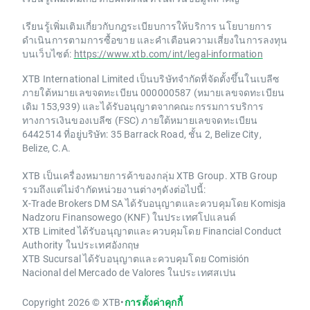
เรียนรู้เพิ่มเติมเกี่ยวกับกฎระเบียบการให้บริการ นโยบายการ
ดำเนินการตามการซื้อขาย และคำเตือนความเสี่ยงในการลงทุน
บนเว็บไซต์:
https://www.xtb.com/int/legal-information
XTB International Limited เป็นบริษัทจำกัดที่จัดตั้งขึ้นในเบลีซ
ภายใต้หมายเลขจดทะเบียน 000000587 (หมายเลขจดทะเบียน
เดิม 153,939) และได้รับอนุญาตจากคณะกรรมการบริการ
ทางการเงินของเบลีซ (FSC) ภายใต้หมายเลขจดทะเบียน
6442514 ที่อยู่บริษัท: 35 Barrack Road, ชั้น 2, Belize City,
Belize, C.A.
XTB เป็นเครื่องหมายการค้าของกลุ่ม XTB Group. XTB Group
รวมถึงแต่ไม่จำกัดหน่วยงานต่างๆดังต่อไปนี้:
X-Trade Brokers DM SA ได้รับอนุญาตและควบคุมโดย Komisja
Nadzoru Finansowego (KNF) ในประเทศโปแลนด์
XTB Limited ได้รับอนุญาตและควบคุมโดย Financial Conduct
Authority ในประเทศอังกฤษ
XTB Sucursal ได้รับอนุญาตและควบคุมโดย Comisión
Nacional del Mercado de Valores ในประเทศสเปน
Copyright 2026 © XTB
•
การตั้งค่าคุกกี้