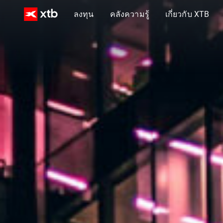
ลงทุน
คลังความรู้
เกี่ยวกับ XTB