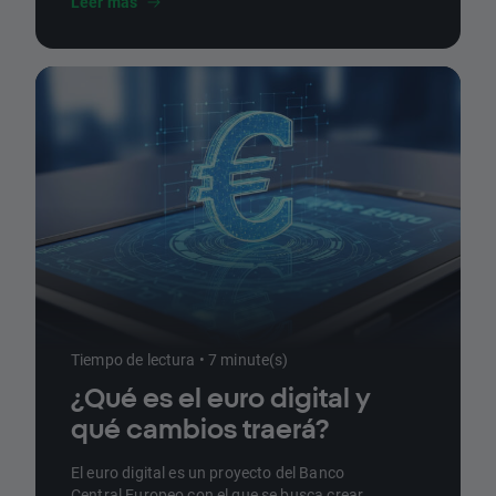
Leer más
Tiempo de lectura • 7 minute(s)
¿Qué es el euro digital y
qué cambios traerá?
El euro digital es un proyecto del Banco
Central Europeo con el que se busca crear