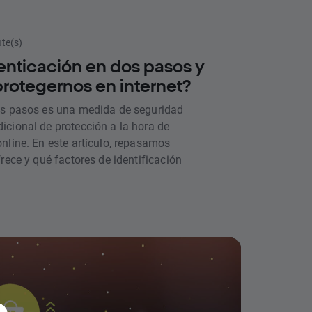
egerte de estas amenazas.
ute(s)
tenticación en dos pasos y
otegernos en internet?
os pasos es una medida de seguridad
cional de protección a la hora de
nline. En este artículo, repasamos
rece y qué factores de identificación