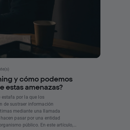
ute(s)
shing y cómo podemos
de estas amenazas?
e estafa por la que los
an de sustraer información
íctimas mediante una llamada
e hacen pasar por una entidad
rganismo público. En este artículo,