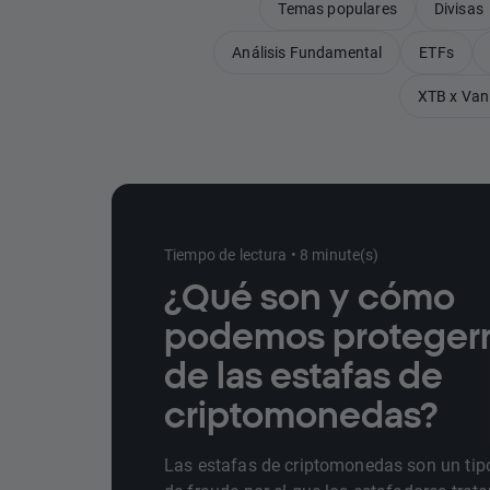
Temas populares
Divisas
Análisis Fundamental
ETFs
XTB x Van
Tiempo de lectura • 8 minute(s)
¿Qué son y cómo
podemos proteger
de las estafas de
criptomonedas?
Las estafas de criptomonedas son un tip