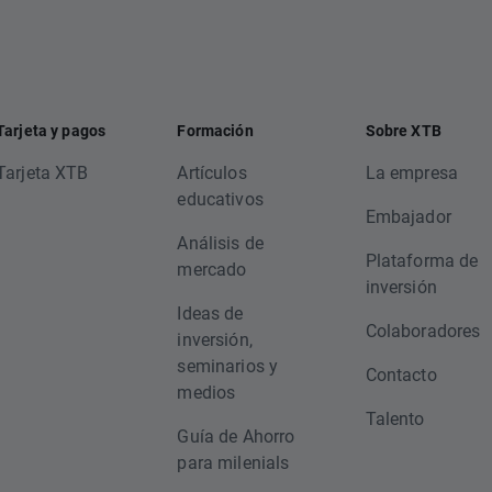
Tarjeta y pagos
Formación
Sobre XTB
Tarjeta XTB
Artículos
La empresa
educativos
Embajador
Análisis de
Plataforma de
mercado
inversión
Ideas de
Colaboradores
inversión,
seminarios y
Contacto
medios
Talento
Guía de Ahorro
para milenials