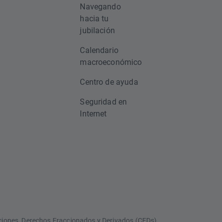
Navegando
hacia tu
jubilación
Calendario
macroeconómico
Centro de ayuda
Seguridad en
Internet
Opciones, Derechos Fraccionados y Derivados (CFDs).