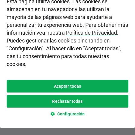
Esta página utiliza cookies. Las cookies se
a
almacenan en tu navegador y las utilizan la
mayoría de las páginas web para ayudarte a
personalizar tu experiencia web. Para obtener más
información vea nuestra
Política de Privacidad
.
Puedes gestionar las cookies pinchando en
cto
"Configuración". Al hacer clic en "Aceptar todas",
ieros?
das tu consentimiento para todas nuestras
l consumidor
cookies.
s y otros
es importante
Aceptar todas
o?
Rechazar todas
Configuración