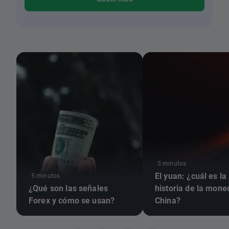
5 minutos
El yuan: ¿cuál es la
5 minutos
¿Qué son las señales
historia de la mone
Forex y cómo se usan?
China?