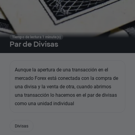
Tiempo de lectura 1 minute(s)
Par de Divisas
Aunque la apertura de una transacción en el
mercado Forex está conectada con la compra de
una divisa y la venta de otra, cuando abrimos
una transacción lo hacemos en el par de divisas
como una unidad individual
Divisas