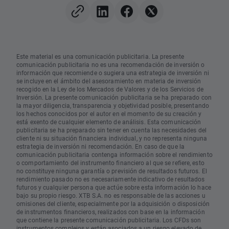
Este material es una comunicación publicitaria. La presente
comunicación publicitaria no es una recomendación de inversión o
información que recomiende o sugiera una estrategia de inversión ni
se incluye en el ámbito del asesoramiento en materia de inversión
recogido en la Ley de los Mercados de Valores y de los Servicios de
Inversión. La presente comunicación publicitaria se ha preparado con
la mayor diligencia, transparencia y objetividad posible, presentando
los hechos conocidos por el autor en el momento de su creación y
está exento de cualquier elemento de análisis. Esta comunicación
publicitaria se ha preparado sin tener en cuenta las necesidades del
cliente ni su situación financiera individual, y no representa ninguna
estrategia de inversión ni recomendación. En caso de que la
comunicación publicitaria contenga información sobre el rendimiento
o comportamiento del instrumento financiero al que se refiere, esto
no constituye ninguna garantía o previsión de resultados futuros. El
rendimiento pasado no es necesariamente indicativo de resultados
futuros y cualquier persona que actúe sobre esta información lo hace
bajo su propio riesgo. XTB S.A. no es responsable de las acciones u
omisiones del cliente, especialmente por la adquisición o disposición
de instrumentos financieros, realizados con base en la información
que contiene la presente comunicación publicitaria. Los CFDs son
instrumentos complejos y están asociados a un riesgo elevado de