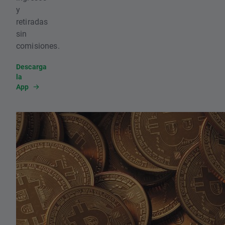
y
retiradas
sin
comisiones.
Descarga
la
App