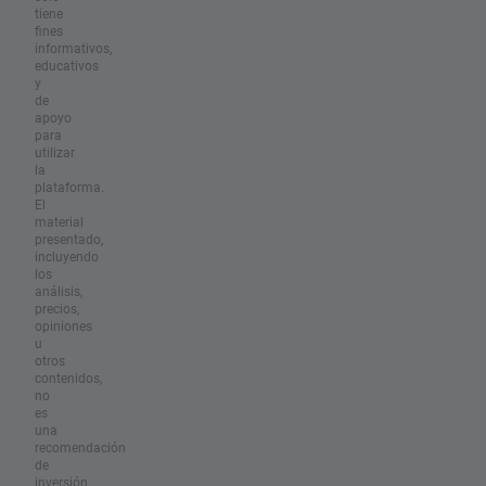
tiene
fines
informativos,
educativos
y
de
apoyo
para
utilizar
la
plataforma.
El
material
presentado,
incluyendo
los
análisis,
precios,
opiniones
u
otros
contenidos,
no
es
una
recomendación
de
inversión