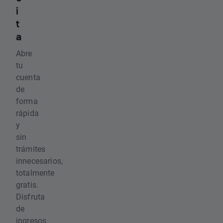
i
t
a
Abre
tu
cuenta
de
forma
rápida
y
sin
trámites
innecesarios,
totalmente
gratis.
Disfruta
de
ingresos