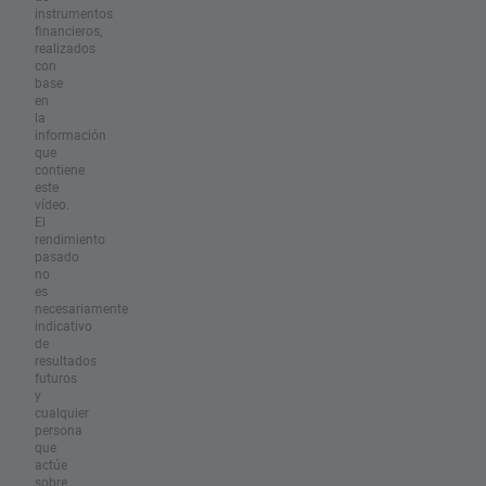
instrumentos
financieros,
realizados
con
base
en
la
información
que
contiene
este
vídeo.
El
rendimiento
pasado
no
es
necesariamente
indicativo
de
resultados
futuros
y
cualquier
persona
que
actúe
sobre