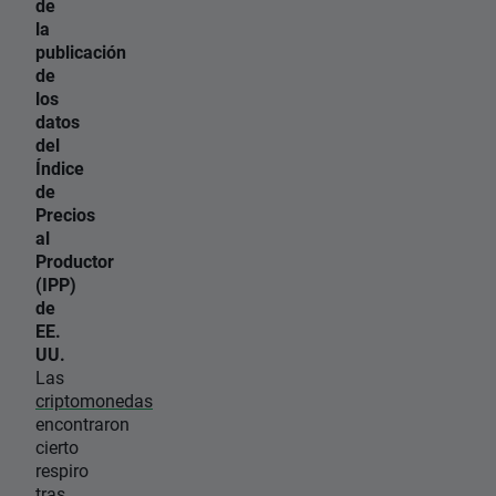
de
la
publicación
de
los
datos
del
Índice
de
Precios
al
Productor
(IPP)
de
EE.
UU.
Las
criptomonedas
encontraron
cierto
respiro
tras