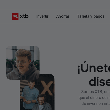
Invertir
Ahorrar
Tarjeta y pagos
¡Únet
dise
Somos XTB, una 
que el dinero de 
de inversión int