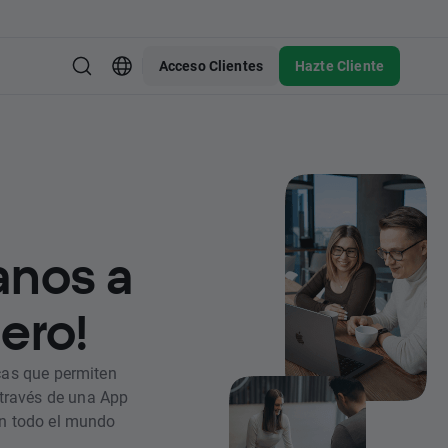
Acceso Clientes
Hazte Cliente
anos a
iero!
cas que permiten
 través de una App
 en todo el mundo