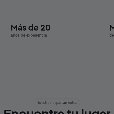
Más de 20
M
años de experiencia
de
Nuestros departamentos
Encuentra tu lugar