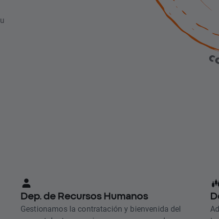
su
Dep. de Recursos Humanos
D
Gestionamos la contratación y bienvenida del
Ad