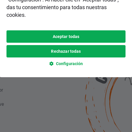
das tu consentimiento para todas nuestras
cookies.
Aceptar todas
 la
Rechazar todas
Configuración
or
ve