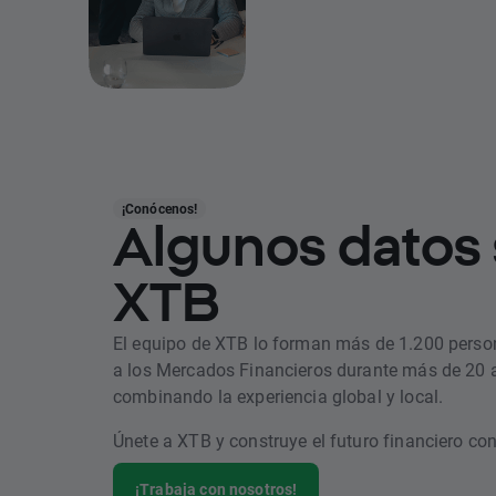
¡Conócenos!
Algunos datos
XTB
El equipo de XTB lo forman más de 1.200 perso
a los Mercados Financieros durante más de 20 
combinando la experiencia global y local.
Únete a XTB y construye el futuro financiero co
¡Trabaja con nosotros!