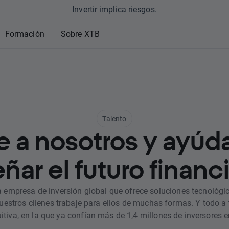
Invertir implica riesgos.
Formación
Sobre XTB
Talento
e a nosotros y ayúd
ñar el futuro financ
empresa de inversión global que ofrece soluciones tecnológi
nuestros clienes trabaje para ellos de muchas formas. Y todo a
uitiva, en la que ya confían más de 1,4 millones de inversores