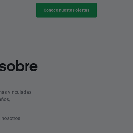
Conoce nuestas ofertas
 sobre
nas vinculadas
años,
n nosotros