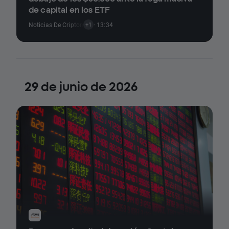
de capital en los ETF
Noticias De Criptomonedas
· 13:34
+1
29 de junio de 2026