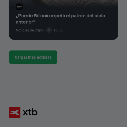
¿Puede Bitcoin repetir el patrón del ciclo
anterior?
Noticias De Criptomonedas
· 16:05
+1
Cargar más noticias