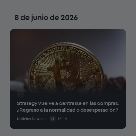
8 de junio de 2026
Strategy vuelve a centrarse en las compras:
¿Regreso a la normalidad o desesperación?
Noticias De Acciones
,
Noticias De Criptomonedas
· 16:19
+1