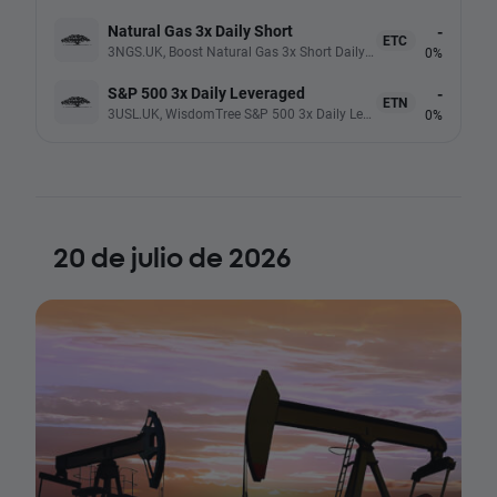
Natural Gas 3x Daily Short
-
ETC
3NGS.UK, Boost Natural Gas 3x Short Daily (Acc USD)
0%
S&P 500 3x Daily Leveraged
-
ETN
3USL.UK, WisdomTree S&P 500 3x Daily Leveraged ETP (USD)
0%
20 de julio de 2026