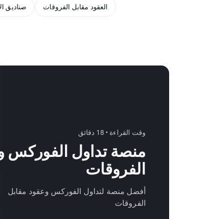
العقود مقابل الفروقات
صناديق الا
وقت القراءة • 18 دقائق
منصة تداول الفوركس و
الفروقات
أفضل منصة لتداول الفوركس وعقود مقابل
الفروقات