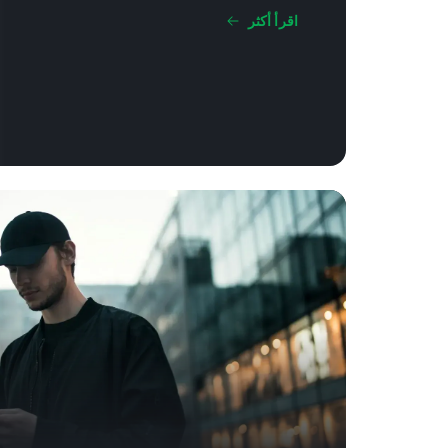
اقرأ أكثر