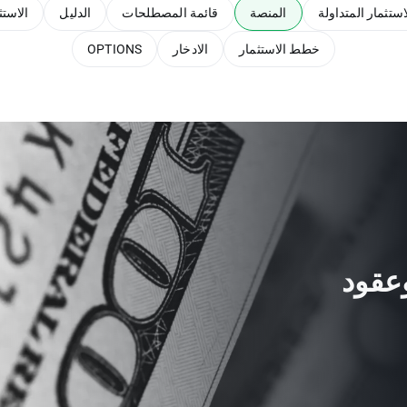
ستثمار المتداولة
المنصة
قائمة المصطلحات
الدليل
الاستث
خطط الاستثمار
الادخار
OPTIONS
عقود