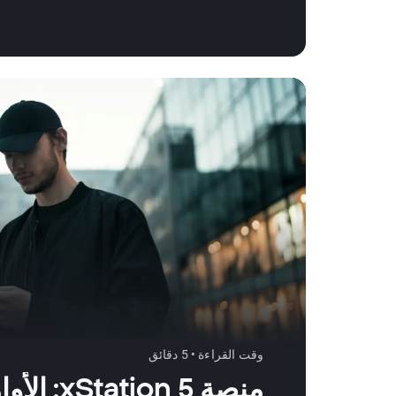
وقت القراءة • 5 دقائق
منصة xStation 5: الأوامر المعلقة