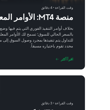
وقت القراءة • 4 دقائق
منصة MT4: الأوامر المعلقة
بخلاف أوامر التنفيذ الفوري التي يتم فيها وضع 
بالسعر الحالي للسوق؛ تسمح لك الأوامر المعل
للتداول يتم تنفيذها بمجرد وصول السوق إلى
محدد تقوم باختياره مسبقاً.
اقرأ أكثر
وقت القراءة • 3 دقائق