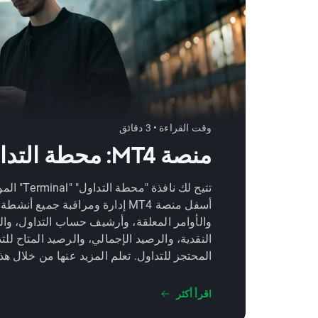
وقت القراءة • 3 دقائق
منصة MT4: محطة التداول
تتيح لك نافذة "محط
أسفل منصة MT4 إدارة ومراقبة جميع أنشط
والأوامر المعلقة، وأرشيف حساب التداول، وال
النقدية، والرصيد الإجمالي، والرصيد المتاح لل
المحتجز للتداول. تعلم المزيد عنها من خلال هذ
اقرأ أكثر