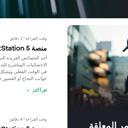
وقت القراءة • 2 دقائق
منصة xStation 5: الاحصائيات
الاحصائيات المباشرة للتد
في الوقت الفعلي وبشكل
جوانب النجاح أو القصور 
اقرأ أكثر
وقت القراءة • 4 دقائق