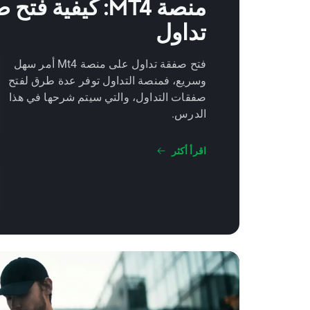
منصة MT4: كيفية فت
تداول
فتح صفقة تداول على منصة Mt4 أمر سهل
وسريع، فمنصة التداول توفر عدة طرق لفتح
صفقات التداول، والتي سيتم شرحها في هذا
الدرس.
اقرأ أكثر