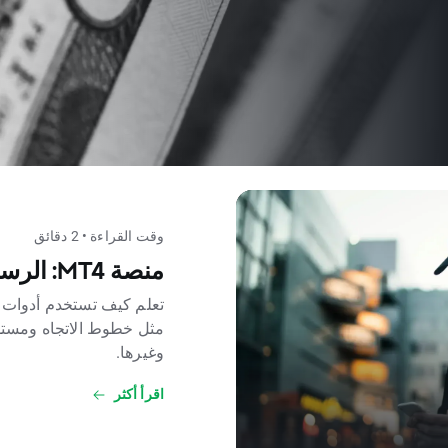
وقت القراءة • 2 دقائق
منصة MT4: الرسوم البيانية والتخصيص
مثل خطوط الاتجاه ومستوي
وغيرها.
اقرأ أكثر