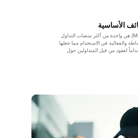
منصة MetaTrader 4 (MT4) هي واحدة من أكثر منصات التداول
اطة والفعالية في الاستخدام مما جعلها
اماً لعقود من قبل المتداولين حول