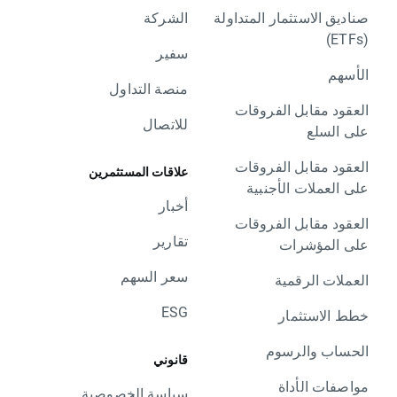
صناديق الاستثمار المتداولة
الشركة
(ETFs)
سفير
الأسهم
منصة التداول
العقود مقابل الفروقات
للاتصال
على السلع
العقود مقابل الفروقات
علاقات المستثمرين
على العملات الأجنبية
أخبار
العقود مقابل الفروقات
تقارير
على المؤشرات
سعر السهم
العملات الرقمية
ESG
خطط الاستثمار
الحساب والرسوم
قانوني
مواصفات الأداة
سياسة الخصوصية