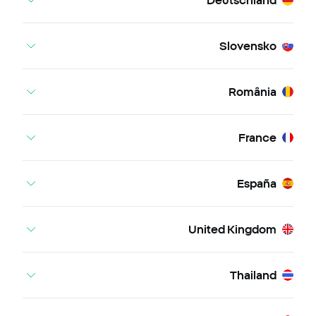
Slovensko
România
France
España
United Kingdom
Thailand