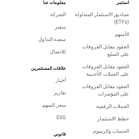
استثمر
معلومات عنا
صناديق الاستثمار المتداولة
الشركة
(ETFs)
سفير
الأسهم
منصة التداول
العقود مقابل الفروقات
للاتصال
على السلع
العقود مقابل الفروقات
علاقات المستثمرين
على العملات الأجنبية
أخبار
العقود مقابل الفروقات
تقارير
على المؤشرات
سعر السهم
العملات الرقمية
ESG
خطط الاستثمار
الحساب والرسوم
قانوني