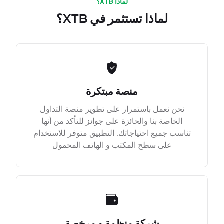
لماذا XTB؟
لماذا تستثمر في XTB؟
منصة مبتكرة
نحن نعمل باستمرار على تطوير منصة التداول
الخاصة بنا والحائزة على جوائز للتأكد من أنها
تناسب جميع احتياجاتك. التطبيق متوفر للاستخدام
على سطح المكتب و الهاتف المحمول
شركة منظمة و مرخصة