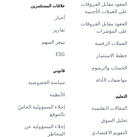
العقود مقابل الفروقات
علاقات المستثمرين
على العملات الأجنبية
أخبار
العقود مقابل الفروقات
تقارير
على المؤشرات
سعر السهم
العملات الرقمية
ESG
خطط الاستثمار
الحساب والرسوم
قانوني
مواصفات الأداة
سياسة الخصوصية
الأنظمة
التعليم
إخلاء المسؤولية الخاصّ
المقالات التعليمية
بالموقع
تحليل السوق
إخلاء المسؤولية عن
التقويم الاقتصادي
المخاطر