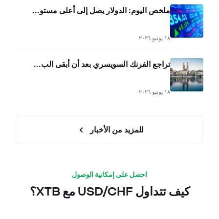
ملخص اليوم: الدولار يصل إلى أعلى مستو...
١٨ يونيو ٢٠٢٦
تراجع الفرنك السويسري بعد أن أبقى الب...
١٨ يونيو ٢٠٢٦
للمزيد من الأخبار
احصل على إمكانية الوصول
كيف تتداول USD/CHF مع XTB؟