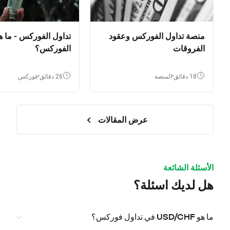
منصة تداول الفوركس وعقود
تداول الفوركس - ما ه
الفروقات
الفوركس؟
18 دقائق
المنصة
26 دقائق
فوركس
عرض المقالات
الأسئلة الشائعة
هل لديك اسئلة؟
ما هو USD/CHF في تداول فوركس؟