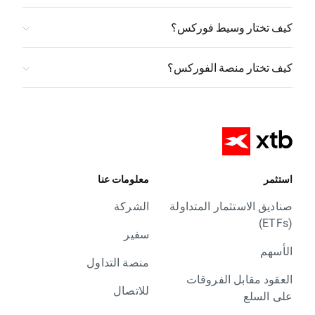
كيف تختار وسيط فوركس؟
كيف تختار منصة الفوركس؟
استثمر
معلومات عنا
صناديق الاستثمار المتداولة
الشركة
(ETFs)
سفير
الأسهم
منصة التداول
العقود مقابل الفروقات
للاتصال
على السلع