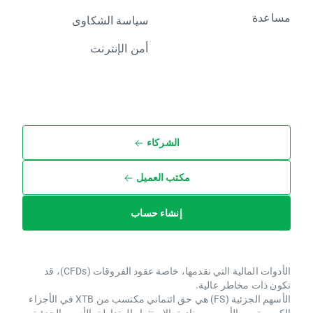
مساعدة
سياسة الشكاوى
أمن الإنترنت
الشركاء
مكتب العميل
إنشاء حساب
الأدوات المالية التي نقدمها، خاصة عقود الفروقات (CFDs)، قد
تكون ذات مخاطر عالية.
الأسهم الجزئية (FS) هي حق ائتماني مكتسب من XTB ​​في الأجزاء
الكسرية من الأسهم وصناديق الاستثمار المتداولة. الأسهم الجزئية