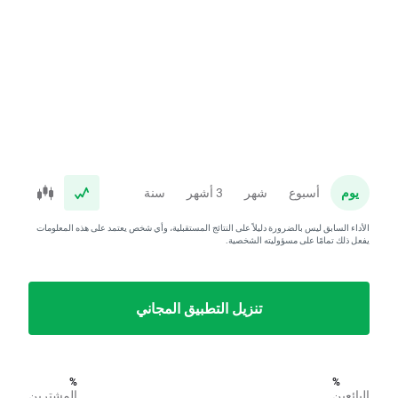
يوم
أسبوع
شهر
3 أشهر
سنة
الأداء السابق ليس بالضرورة دليلاً على النتائج المستقبلية، وأي شخص يعتمد على هذه المعلومات
يفعل ذلك تمامًا على مسؤوليته الشخصية.
تنزيل التطبيق المجاني
%
%
البائعين
المشترين