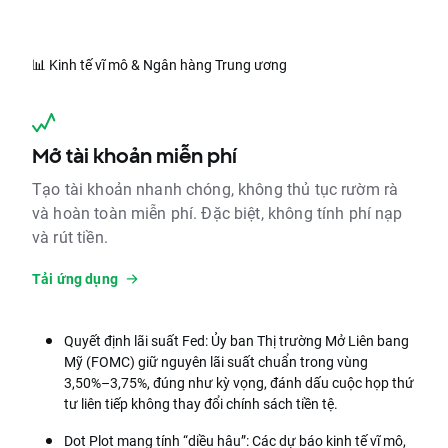
📊 Kinh tế vĩ mô & Ngân hàng Trung ương
Mở tài khoản miễn phí
Tạo tài khoản nhanh chóng, không thủ tục rườm rà
và hoàn toàn miễn phí. Đặc biệt, không tính phí nạp
và rút tiền.
Tải ứng dụng
Quyết định lãi suất Fed: Ủy ban Thị trường Mở Liên bang
Mỹ (FOMC) giữ nguyên lãi suất chuẩn trong vùng
3,50%–3,75%, đúng như kỳ vọng, đánh dấu cuộc họp thứ
tư liên tiếp không thay đổi chính sách tiền tệ.
Dot Plot mang tính “diều hâu”: Các dự báo kinh tế vĩ mô,