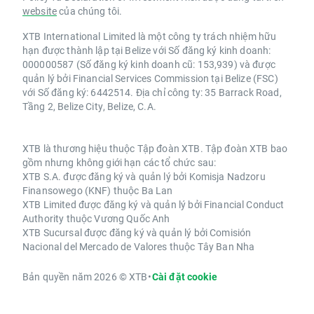
website
của chúng tôi.
XTB International Limited là một công ty trách nhiệm hữu
hạn được thành lập tại Belize với Số đăng ký kinh doanh:
000000587 (Số đăng ký kinh doanh cũ: 153,939) và được
quản lý bởi Financial Services Commission tại Belize (FSC)
với Số đăng ký: 6442514. Địa chỉ công ty: 35 Barrack Road,
Tầng 2, Belize City, Belize, C.A.
XTB là thương hiệu thuộc Tập đoàn XTB. Tập đoàn XTB bao
gồm nhưng không giới hạn các tổ chức sau:
XTB S.A. được đăng ký và quản lý bởi Komisja Nadzoru
Finansowego (KNF) thuộc Ba Lan
XTB Limited được đăng ký và quản lý bởi Financial Conduct
Authority thuộc Vương Quốc Anh
XTB Sucursal được đăng ký và quản lý bởi Comisión
Nacional del Mercado de Valores thuộc Tây Ban Nha
Bản quyền năm 2026 © XTB
•
Cài đặt cookie