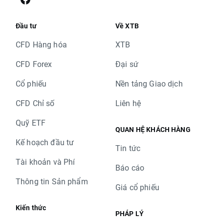
Đầu tư
Về XTB
CFD Hàng hóa
XTB
CFD Forex
Đại sứ
Cổ phiếu
Nền tảng Giao dịch
CFD Chỉ số
Liên hệ
Quỹ ETF
QUAN HỆ KHÁCH HÀNG
Kế hoạch đầu tư
Tin tức
Tài khoản và Phí
Báo cáo
Thông tin Sản phẩm
Giá cổ phiếu
Kiến thức
PHÁP LÝ