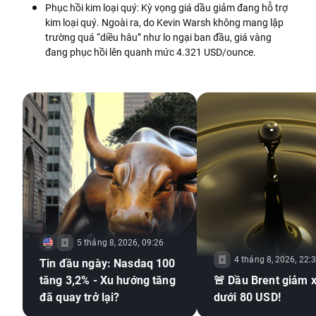
Phục hồi kim loại quý: Kỳ vọng giá dầu giảm đang hỗ trợ
kim loại quý. Ngoài ra, do Kevin Warsh không mang lập
trường quá “diều hâu” như lo ngại ban đầu, giá vàng
đang phục hồi lên quanh mức 4.321 USD/ounce.
5 tháng 8, 2026, 09:26
4 tháng 8, 2026, 22:
Tin đầu ngày: Nasdaq 100
tăng 3,2% - Xu hướng tăng
🚨 Dầu Brent giảm 
đã quay trở lại?
dưới 80 USD!