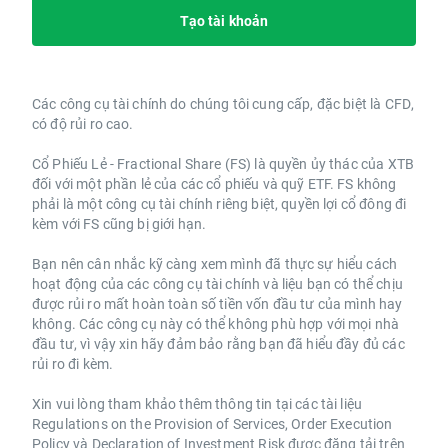
Tạo tài khoản
Các công cụ tài chính do chúng tôi cung cấp, đặc biệt là CFD,
có độ rủi ro cao.
Cổ Phiếu Lẻ - Fractional Share (FS) là quyền ủy thác của XTB
đối với một phần lẻ của các cổ phiếu và quỹ ETF. FS không
phải là một công cụ tài chính riêng biệt, quyền lợi cổ đông đi
kèm với FS cũng bị giới hạn.
Bạn nên cân nhắc kỹ càng xem mình đã thực sự hiểu cách
hoạt động của các công cụ tài chính và liệu bạn có thể chịu
được rủi ro mất hoàn toàn số tiền vốn đầu tư của mình hay
không. Các công cụ này có thể không phù hợp với mọi nhà
đầu tư, vì vậy xin hãy đảm bảo rằng bạn đã hiểu đầy đủ các
rủi ro đi kèm.
Xin vui lòng tham khảo thêm thông tin tại các tài liệu
Regulations on the Provision of Services, Order Execution
Policy và Declaration of Investment Risk được đăng tải trên