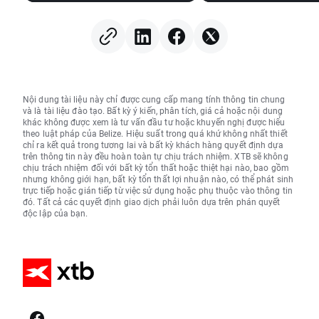
Nội dung tài liệu này chỉ được cung cấp mang tính thông tin chung
và là tài liệu đào tạo. Bất kỳ ý kiến, phân tích, giá cả hoặc nội dung
khác không được xem là tư vấn đầu tư hoặc khuyến nghị được hiểu
theo luật pháp của Belize. Hiệu suất trong quá khứ không nhất thiết
chỉ ra kết quả trong tương lai và bất kỳ khách hàng quyết định dựa
trên thông tin này đều hoàn toàn tự chịu trách nhiệm. XTB sẽ không
chịu trách nhiệm đối với bất kỳ tổn thất hoặc thiệt hại nào, bao gồm
nhưng không giới hạn, bất kỳ tổn thất lợi nhuận nào, có thể phát sinh
trực tiếp hoặc gián tiếp từ việc sử dụng hoặc phụ thuộc vào thông tin
đó. Tất cả các quyết định giao dịch phải luôn dựa trên phán quyết
độc lập của bạn.