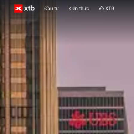
Đầu tư
Kiến thức
Về XTB