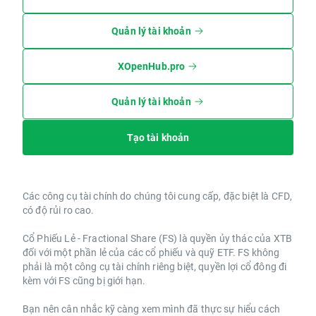
Quản lý tài khoản
XOpenHub.pro
Quản lý tài khoản
Tạo tài khoản
Các công cụ tài chính do chúng tôi cung cấp, đặc biệt là CFD,
có độ rủi ro cao.
Cổ Phiếu Lẻ - Fractional Share (FS) là quyền ủy thác của XTB
đối với một phần lẻ của các cổ phiếu và quỹ ETF. FS không
phải là một công cụ tài chính riêng biệt, quyền lợi cổ đông đi
kèm với FS cũng bị giới hạn.
Bạn nên cân nhắc kỹ càng xem mình đã thực sự hiểu cách