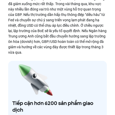
đã giảm xuống mức rất thấp. Trong vài tháng qua, khu vực
này nhiều lần đóng vai trò như một vùng hỗ trợ quan trọng
của GBP. Nếu thị trường dần hấp thụ thông điệp "diều hâu" từ
Fed và chuyển sự chú ý sang triển vọng lạm phát đang hạ
nhiệt, đồng USD có thể chịu áp lực điều chỉnh. Ở chiều ngược
lại, lập trường của BoE sẽ là yếu tố quyết định. Nếu Ngân hàng
Trung ương Anh cũng bắt đầu chuyển hướng sang lập trường
ôn hòa (dovish) hơn, GBP/USD hoàn toàn có thể mở rộng đà
giảm và hướng về các vùng đáy được thiết lập trong tháng 3
vừa qua.
Tiếp cận hơn 6200 sản phẩm giao
dịch