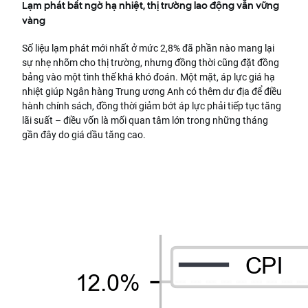
Lạm phát bất ngờ hạ nhiệt, thị trường lao động vẫn vững
vàng
Số liệu lạm phát mới nhất ở mức 2,8% đã phần nào mang lại
sự nhẹ nhõm cho thị trường, nhưng đồng thời cũng đặt đồng
bảng vào một tình thế khá khó đoán. Một mặt, áp lực giá hạ
nhiệt giúp Ngân hàng Trung ương Anh có thêm dư địa để điều
hành chính sách, đồng thời giảm bớt áp lực phải tiếp tục tăng
lãi suất – điều vốn là mối quan tâm lớn trong những tháng
gần đây do giá dầu tăng cao.