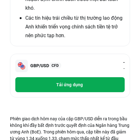
khó.
Các tín hiệu trái chiều từ thị trường lao động
Anh khiến triển vọng chính sách tiền tệ trở
nên phức tạp hơn.
-
GBP/USD
CFD
-
Tải ứng dụng
Phiên giao dịch hôm nay của cặp GBP/USD diễn ra trong bầu
không khí đầy bất định trước quyết định của Ngân hàng Trung
ương Anh (BoE). Trong phiên hôm qua, cặp tiền này đã giảm
từ vùng 1,34 xuống 1,33, chạm mức thấp nhất kể từ đầu