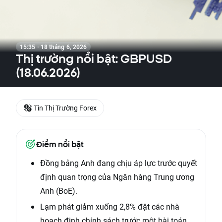
15:35 · 18 tháng 6, 2026
Thị trường nổi bật: GBPUSD
(18.06.2026)
Tin Thị Trường Forex
Điểm nổi bật
Đồng bảng Anh đang chịu áp lực trước quyết
định quan trọng của Ngân hàng Trung ương
Anh (BoE).
Lạm phát giảm xuống 2,8% đặt các nhà
hoạch định chính sách trước một bài toán