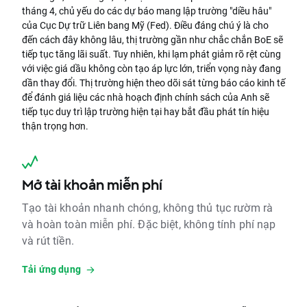
tháng 4, chủ yếu do các dự báo mang lập trường "diều hâu"
của Cục Dự trữ Liên bang Mỹ (Fed). Điều đáng chú ý là cho
đến cách đây không lâu, thị trường gần như chắc chắn BoE sẽ
tiếp tục tăng lãi suất. Tuy nhiên, khi lạm phát giảm rõ rệt cùng
với việc giá dầu không còn tạo áp lực lớn, triển vọng này đang
dần thay đổi. Thị trường hiện theo dõi sát từng báo cáo kinh tế
để đánh giá liệu các nhà hoạch định chính sách của Anh sẽ
tiếp tục duy trì lập trường hiện tại hay bắt đầu phát tín hiệu
thận trọng hơn.
Mở tài khoản miễn phí
Tạo tài khoản nhanh chóng, không thủ tục rườm rà
và hoàn toàn miễn phí. Đặc biệt, không tính phí nạp
và rút tiền.
Tải ứng dụng