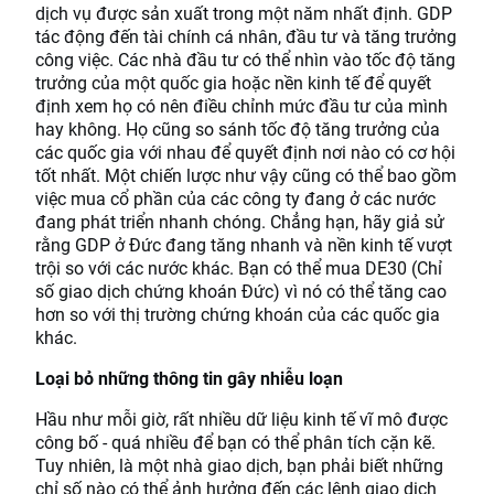
dịch vụ được sản xuất trong một năm nhất định. GDP
tác động đến tài chính cá nhân, đầu tư và tăng trưởng
công việc. Các nhà đầu tư có thể nhìn vào tốc độ tăng
trưởng của một quốc gia hoặc nền kinh tế để quyết
định xem họ có nên điều chỉnh mức đầu tư của mình
hay không. Họ cũng so sánh tốc độ tăng trưởng của
các quốc gia với nhau để quyết định nơi nào có cơ hội
tốt nhất. Một chiến lược như vậy cũng có thể bao gồm
việc mua cổ phần của các công ty đang ở các nước
đang phát triển nhanh chóng. Chẳng hạn, hãy giả sử
rằng GDP ở Đức đang tăng nhanh và nền kinh tế vượt
trội so với các nước khác. Bạn có thể mua DE30 (Chỉ
số giao dịch chứng khoán Đức) vì nó có thể tăng cao
hơn so với thị trường chứng khoán của các quốc gia
khác.
Loại bỏ những thông tin gây nhiễu loạn
Hầu như mỗi giờ, rất nhiều dữ liệu kinh tế vĩ mô được
công bố - quá nhiều để bạn có thể phân tích cặn kẽ.
Tuy nhiên, là một nhà giao dịch, bạn phải biết những
chỉ số nào có thể ảnh hưởng đến các lệnh giao dịch