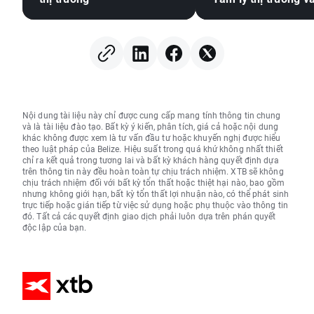
Nội dung tài liệu này chỉ được cung cấp mang tính thông tin chung
và là tài liệu đào tạo. Bất kỳ ý kiến, phân tích, giá cả hoặc nội dung
khác không được xem là tư vấn đầu tư hoặc khuyến nghị được hiểu
theo luật pháp của Belize. Hiệu suất trong quá khứ không nhất thiết
chỉ ra kết quả trong tương lai và bất kỳ khách hàng quyết định dựa
trên thông tin này đều hoàn toàn tự chịu trách nhiệm. XTB sẽ không
chịu trách nhiệm đối với bất kỳ tổn thất hoặc thiệt hại nào, bao gồm
nhưng không giới hạn, bất kỳ tổn thất lợi nhuận nào, có thể phát sinh
trực tiếp hoặc gián tiếp từ việc sử dụng hoặc phụ thuộc vào thông tin
đó. Tất cả các quyết định giao dịch phải luôn dựa trên phán quyết
độc lập của bạn.