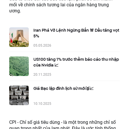
mối về chính sách tương lai của ngân hàng trung
ương.
Iran Phá Vỡ Lệnh Ngừng Bắn 🚨 Dầu tăng vọt
5%
05.05.2026
US100 tăng 1% trước thềm báo cáo thu nhập
của Nvidia 📈
20.11.2025
Giá Bạc lập đỉnh lịch sử mới🥈📈
10.10.2025
CPI - Chỉ số giá tiêu dùng - là một trong những chỉ số
quan trọng nhất của lạm phát. Đây là ước tính thống