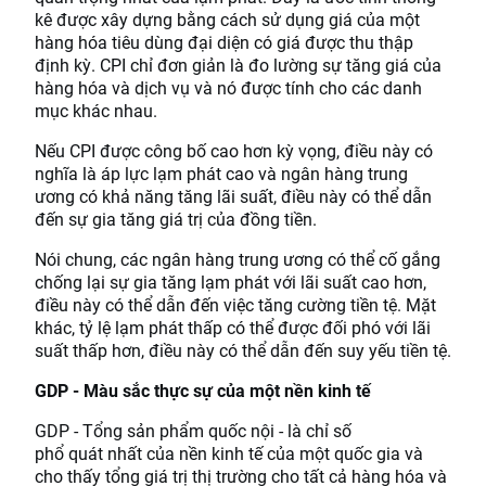
kê được xây dựng bằng cách sử dụng giá của một
hàng hóa tiêu dùng đại diện có giá được thu thập
định kỳ. CPI chỉ đơn giản là đo lường sự tăng giá của
hàng hóa và dịch vụ và nó được tính cho các danh
mục khác nhau.
Nếu CPI được công bố cao hơn kỳ vọng, điều này có
nghĩa là áp lực lạm phát cao và ngân hàng trung
ương có khả năng tăng lãi suất, điều này có thể dẫn
đến sự gia tăng giá trị của đồng tiền.
Nói chung, các ngân hàng trung ương có thể cố gắng
chống lại sự gia tăng lạm phát với lãi suất cao hơn,
điều này có thể dẫn đến việc tăng cường tiền tệ. Mặt
khác, tỷ lệ lạm phát thấp có thể được đối phó với lãi
suất thấp hơn, điều này có thể dẫn đến suy yếu tiền tệ.
GDP - Màu sắc thực sự của một nền kinh tế
GDP - Tổng sản phẩm quốc nội - là chỉ số
phổ quát nhất của nền kinh tế của một quốc gia và
cho thấy tổng giá trị thị trường cho tất cả hàng hóa và