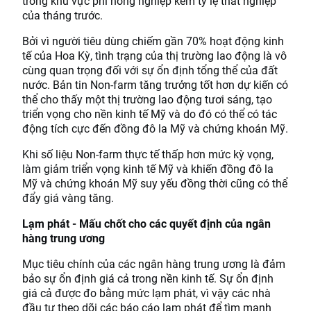
trong khu vực phi nông nghiệp kèm tỷ lệ thất nghiệp
của tháng trước.
Bởi vì người tiêu dùng chiếm gần 70% hoạt động kinh
tế của Hoa Kỳ, tình trạng của thị trường lao động là vô
cùng quan trọng đối với sự ổn định tổng thể của đất
nước. Bản tin Non-farm tăng trưởng tốt hơn dự kiến ​​có
thể cho thấy một thị trường lao động tươi sáng, tạo
triển vọng cho nền kinh tế Mỹ và do đó có thể có tác
động tích cực đến đồng đô la Mỹ và chứng khoán Mỹ.
Khi số liệu Non-farm thực tế thấp hơn mức kỳ vọng,
làm giảm triển vọng kinh tế Mỹ và khiến đồng đô la
Mỹ và chứng khoán Mỹ suy yếu đồng thời cũng có thể
đẩy giá vàng tăng.
Lạm phát - Mấu chốt cho các quyết định của ngân
hàng trung ương
Mục tiêu chính của các ngân hàng trung ương là đảm
bảo sự ổn định giá cả trong nền kinh tế. Sự ổn định
giá cả được đo bằng mức lạm phát, vì vậy các nhà
đầu tư theo dõi các báo cáo lạm phát để tìm manh