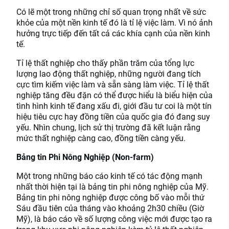
Có lẽ một trong những chỉ số quan trọng nhất về sức
khỏe của một nền kinh tế đó là tỉ lệ việc làm. Vì nó ảnh
hưởng trực tiếp đến tất cả các khía cạnh của nền kinh
tế.
Tỉ lệ thất nghiệp cho thấy phần trăm của tổng lực
lượng lao động thất nghiệp, những người đang tích
cực tìm kiếm việc làm và sẵn sàng làm việc. Tỉ lệ thất
nghiệp tăng đều đặn có thể được hiểu là biểu hiện của
tình hình kinh tế đang xấu đi, giới đầu tư coi là một tín
hiệu tiêu cực hay đồng tiền của quốc gia đó đang suy
yếu. Nhìn chung, lịch sử thị trường đã kết luận rằng
mức thất nghiệp càng cao, đồng tiền càng yếu.
Bảng tin Phi Nông Nghiệp (Non-farm)
Một trong những báo cáo kinh tế có tác động mạnh
nhất thời hiện tại là bảng tin phi nông nghiệp của Mỹ.
Bảng tin phi nông nghiệp được công bố vào mỗi thứ
Sáu đầu tiên của tháng vào khoảng 2h30 chiều (Giờ
Mỹ), là báo cáo về số lượng công việc mới được tạo ra