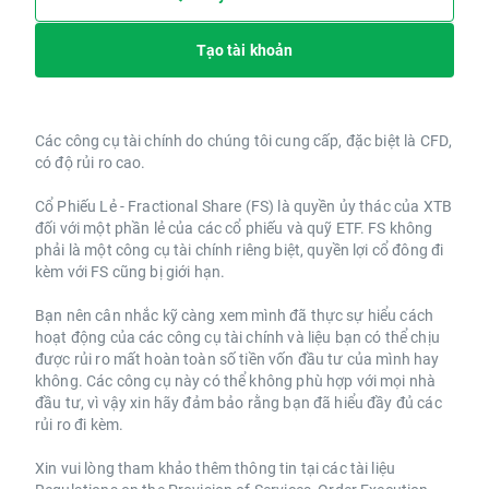
Tạo tài khoản
Các công cụ tài chính do chúng tôi cung cấp, đặc biệt là CFD,
có độ rủi ro cao.
Cổ Phiếu Lẻ - Fractional Share (FS) là quyền ủy thác của XTB
đối với một phần lẻ của các cổ phiếu và quỹ ETF. FS không
phải là một công cụ tài chính riêng biệt, quyền lợi cổ đông đi
kèm với FS cũng bị giới hạn.
Bạn nên cân nhắc kỹ càng xem mình đã thực sự hiểu cách
hoạt động của các công cụ tài chính và liệu bạn có thể chịu
được rủi ro mất hoàn toàn số tiền vốn đầu tư của mình hay
không. Các công cụ này có thể không phù hợp với mọi nhà
đầu tư, vì vậy xin hãy đảm bảo rằng bạn đã hiểu đầy đủ các
rủi ro đi kèm.
Xin vui lòng tham khảo thêm thông tin tại các tài liệu