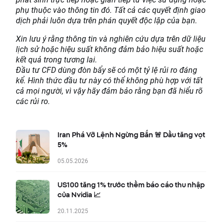
phụ thuộc vào thông tin đó. Tất cả các quyết định giao
dịch phải luôn dựa trên phán quyết độc lập của bạn.
Xin lưu ý rằng thông tin và nghiên cứu dựa trên dữ liệu
lịch sử hoặc hiệu suất không đảm bảo hiệu suất hoặc
kết quả trong tương lai.
Đầu tư CFD dùng đòn bẩy sẽ có một tỷ lệ rủi ro đáng
kể. Hình thức đầu tư này có thể không phù hợp với tất
cả mọi người, vì vậy hãy đảm bảo rằng bạn đã hiểu rõ
các rủi ro.
Iran Phá Vỡ Lệnh Ngừng Bắn 🚨 Dầu tăng vọt
5%
05.05.2026
US100 tăng 1% trước thềm báo cáo thu nhập
của Nvidia 📈
20.11.2025