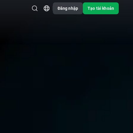
Đăng nhập
Tạo tài khoản