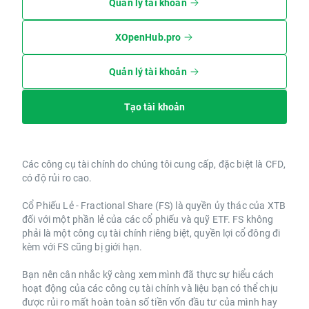
Quản lý tài khoản
XOpenHub.pro
Quản lý tài khoản
Tạo tài khoản
Các công cụ tài chính do chúng tôi cung cấp, đặc biệt là CFD,
có độ rủi ro cao.
Cổ Phiếu Lẻ - Fractional Share (FS) là quyền ủy thác của XTB
đối với một phần lẻ của các cổ phiếu và quỹ ETF. FS không
phải là một công cụ tài chính riêng biệt, quyền lợi cổ đông đi
kèm với FS cũng bị giới hạn.
Bạn nên cân nhắc kỹ càng xem mình đã thực sự hiểu cách
hoạt động của các công cụ tài chính và liệu bạn có thể chịu
được rủi ro mất hoàn toàn số tiền vốn đầu tư của mình hay