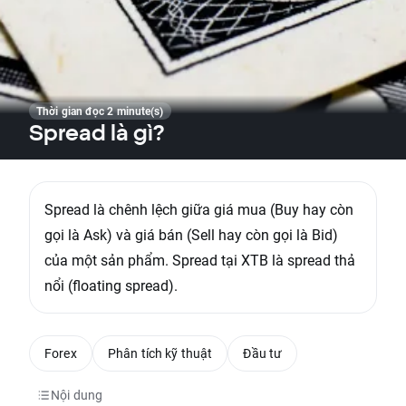
Thời gian đọc 2 minute(s)
Spread là gì?
Spread là chênh lệch giữa giá mua (Buy hay còn
gọi là Ask) và giá bán (Sell hay còn gọi là Bid)
của một sản phẩm. Spread tại XTB là spread thả
nổi (floating spread).
Forex
Phân tích kỹ thuật
Đầu tư
Nội dung