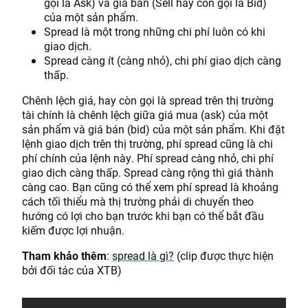
gọi là Ask) và giá bán (Sell hay còn gọi là Bid)
của một sản phẩm.
Spread là một trong những chi phí luôn có khi
giao dịch.
Spread càng ít (càng nhỏ), chi phí giao dịch càng
thấp.
Chênh lệch giá, hay còn gọi là spread trên thị trường
tài chính là chênh lệch giữa giá mua (ask) của một
sản phẩm và giá bán (bid) của một sản phẩm. Khi đặt
lệnh giao dịch trên thị trường, phí spread cũng là chi
phí chính của lệnh này. Phí spread càng nhỏ, chi phí
giao dịch càng thấp. Spread càng rộng thì giá thành
càng cao. Bạn cũng có thể xem phí spread là khoảng
cách tối thiểu mà thị trường phải di chuyển theo
hướng có lợi cho bạn trước khi bạn có thể bắt đầu
kiếm được lợi nhuận.
Tham khảo thêm
:
spread là gì?
(clip được thực hiện
bởi đối tác của XTB)