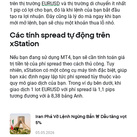
trên thị trường
EURUSD
và thị trường di chuyển ít nhất
1 pip có lợi cho bạn, đó là khi lệnh của bạn bắt đầu
tạo ra lợi nhuận. Đây cũng là lý do mà ngay khi bạn
mới mở lệnh, bạn sẽ chịu một khoản thua lỗ nhỏ.
Các tính spread tự động trên
xStation
Nếu bạn đang sử dụng MT4, bạn sẽ cần tính toán giá
trị tiền tệ của phí spread theo cách thủ công. Tuy
nhiên, xStation có một công cụ máy tính đặc biệt, giúp
bạn xác định ngay lập tức phí spread tùy thuộc vào
quy mô giao dịch của bạn. Trong ví dụ bên dưới, khi
giao dịch 1 lot EURUSD với phí spread là 1,1 pips
tương đương với à 8,38 bảng Anh.
Iran Phá Vỡ Lệnh Ngừng Bắn 🚨 Dầu tăng vọt
5%
05.05.2026