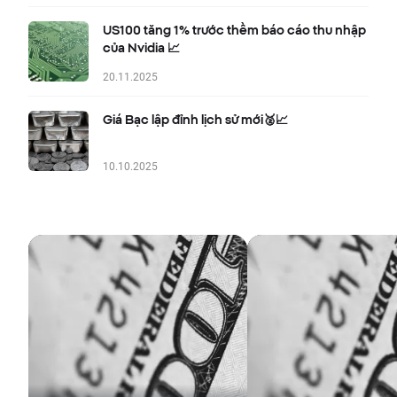
US100 tăng 1% trước thềm báo cáo thu nhập
của Nvidia 📈
20.11.2025
Giá Bạc lập đỉnh lịch sử mới🥈📈
10.10.2025