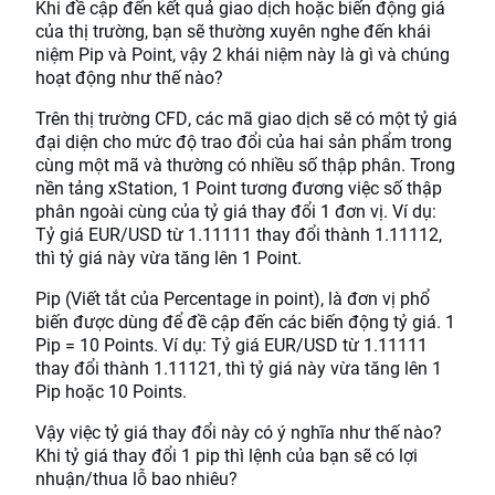
Khi đề cập đến kết quả giao dịch hoặc biến động giá
của thị trường, bạn sẽ thường xuyên nghe đến khái
niệm Pip và Point, vậy 2 khái niệm này là gì và chúng
hoạt động như thế nào?
Trên thị trường CFD, các mã giao dịch sẽ có một tỷ giá
đại diện cho mức độ trao đổi của hai sản phẩm trong
cùng một mã và thường có nhiều số thập phân. Trong
nền tảng xStation, 1 Point tương đương việc số thập
phân ngoài cùng của tỷ giá thay đổi 1 đơn vị. Ví dụ:
Tỷ giá EUR/USD từ 1.11111 thay đổi thành 1.11112,
thì tỷ giá này vừa tăng lên 1 Point.
Pip (Viết tắt của Percentage in point), là đơn vị phổ
biến được dùng để đề cập đến các biến động tỷ giá. 1
Pip = 10 Points. Ví dụ: Tỷ giá EUR/USD từ 1.11111
thay đổi thành 1.11121, thì tỷ giá này vừa tăng lên 1
Pip hoặc 10 Points.
Vậy việc tỷ giá thay đổi này có ý nghĩa như thế nào?
Khi tỷ giá thay đổi 1 pip thì lệnh của bạn sẽ có lợi
nhuận/thua lỗ bao nhiêu?