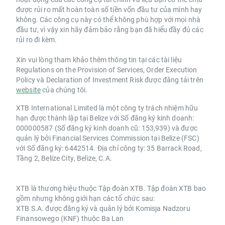
được rủi ro mất hoàn toàn số tiền vốn đầu tư của mình hay
không. Các công cụ này có thể không phù hợp với mọi nhà
đầu tư, vì vậy xin hãy đảm bảo rằng bạn đã hiểu đầy đủ các
rủi ro đi kèm.
Xin vui lòng tham khảo thêm thông tin tại các tài liệu
Regulations on the Provision of Services, Order Execution
Policy và Declaration of Investment Risk được đăng tải trên
website
của chúng tôi.
XTB International Limited là một công ty trách nhiệm hữu
hạn được thành lập tại Belize với Số đăng ký kinh doanh:
000000587 (Số đăng ký kinh doanh cũ: 153,939) và được
quản lý bởi Financial Services Commission tại Belize (FSC)
với Số đăng ký: 6442514. Địa chỉ công ty: 35 Barrack Road,
Tầng 2, Belize City, Belize, C.A.
XTB là thương hiệu thuộc Tập đoàn XTB. Tập đoàn XTB bao
gồm nhưng không giới hạn các tổ chức sau:
XTB S.A. được đăng ký và quản lý bởi Komisja Nadzoru
Finansowego (KNF) thuộc Ba Lan