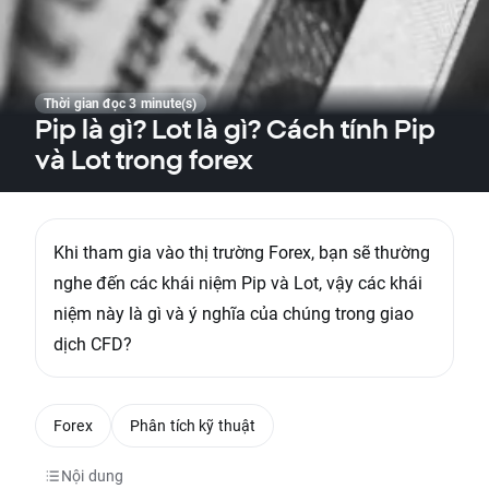
Thời gian đọc 3 minute(s)
Pip là gì? Lot là gì? Cách tính Pip
và Lot trong forex
Khi tham gia vào thị trường Forex, bạn sẽ thường
nghe đến các khái niệm Pip và Lot, vậy các khái
niệm này là gì và ý nghĩa của chúng trong giao
dịch CFD?
Forex
Phân tích kỹ thuật
Nội dung