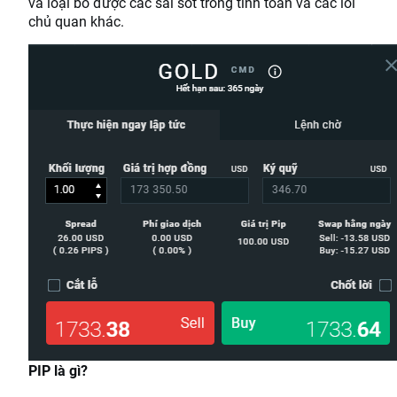
và loại bỏ được các sai sót trong tính toán và các lỗi
chủ quan khác.
PIP là gì?