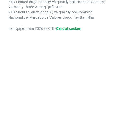
XTB Limited được đăng ký và quản lý bởi Financial Conduct
Authority thuộc Vương Quốc Anh
XTB Sucursal được đăng ký và quản lý bởi Comisión
Nacional del Mercado de Valores thuộc Tây Ban Nha
Bản quyền năm 2026 © XTB
•
Cài đặt cookie