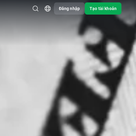
Đăng nhập
Tạo tài khoản