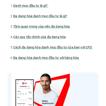
1.
Danh mục đầu tư là gì?
2.
Đa dạng hóa danh mục đầu tư là gì?
3.
Tầm quan trọng của việc đa dạng hóa
4.
Các quy tắc chính của đa dạng hóa
5.
Cách đa dạng hóa danh mục đầu tư của bạn với CFD
6.
Đa dạng hóa danh mục đầu tư với hàng hóa