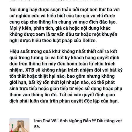
Nội dung này được soạn thảo bởi một bên thứ ba với
sự nghiên cứu và hiểu biết của tác giả và chỉ được
cung cấp cho thông tin chung và mục đích đào tạo.
Mọi ý kiến, phân tích, giá cả hoặc nội dung khác
không được xem là tư vấn đầu tư hoặc một khuyến
nghị được hiểu theo luật pháp của Belize.
Hiệu suất trong quá khứ không nhất thiết chỉ ra kết
quả trong tương lai và bất kỳ khách hàng quyết định
dựa trên thông tin này đều hoàn toàn tự chịu trách
nhiệm. XTB sẽ không nhận trách nhiệm đối với bất kỳ
tổn thất hoặc thiệt hại nào, bao gồm nhưng không
giới hạn, bất kỳ tổn thất lợi nhuận nào, có thể phát
sinh trực tiếp hoặc gián tiếp từ việc sử dụng hoặc phụ
thuộc vào thông tin đó. Tất cả các quyết định giao
dịch phải luôn dựa trên phán quyết độc lập của bạn.
Iran Phá Vỡ Lệnh Ngừng Bắn 🚨 Dầu tăng vọt
5%