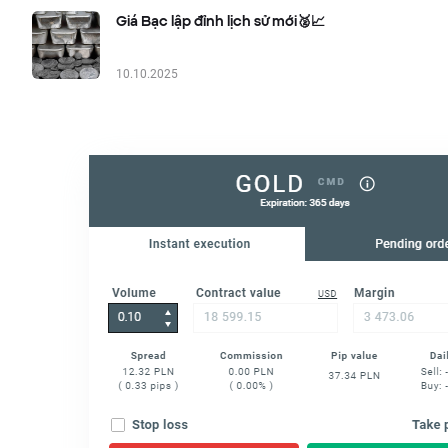
Giá Bạc lập đỉnh lịch sử mới🥈📈
10.10.2025