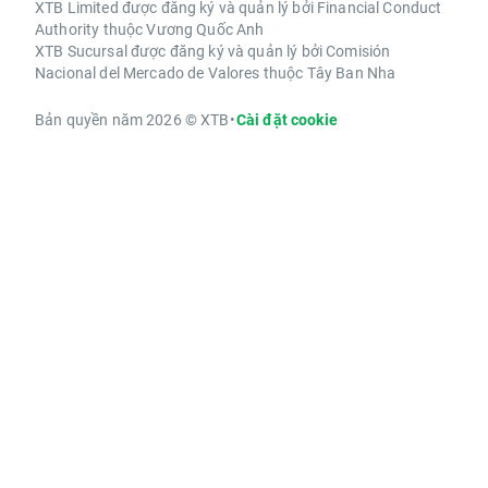
XTB Limited được đăng ký và quản lý bởi Financial Conduct
Authority thuộc Vương Quốc Anh
XTB Sucursal được đăng ký và quản lý bởi Comisión
Nacional del Mercado de Valores thuộc Tây Ban Nha
Bản quyền năm 2026 © XTB
•
Cài đặt cookie