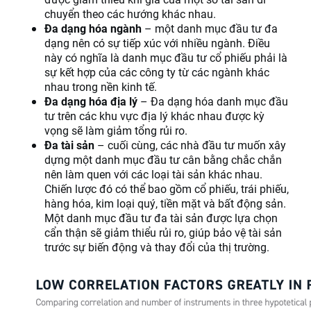
chuyển theo các hướng khác nhau.
Đa dạng hóa ngành
– một danh mục đầu tư đa
dạng nên có sự tiếp xúc với nhiều ngành. Điều
này có nghĩa là danh mục đầu tư cổ phiếu phải là
sự kết hợp của các công ty từ các ngành khác
nhau trong nền kinh tế.
Đa dạng hóa địa lý
– Đa dạng hóa danh mục đầu
tư trên các khu vực địa lý khác nhau được kỳ
vọng sẽ làm giảm tổng rủi ro.
Đa tài sản
– cuối cùng, các nhà đầu tư muốn xây
dựng một danh mục đầu tư cân bằng chắc chắn
nên làm quen với các loại tài sản khác nhau.
Chiến lược đó có thể bao gồm cổ phiếu, trái phiếu,
hàng hóa, kim loại quý, tiền mặt và bất động sản.
Một danh mục đầu tư đa tài sản được lựa chọn
cẩn thận sẽ giảm thiểu rủi ro, giúp bảo vệ tài sản
trước sự biến động và thay đổi của thị trường.