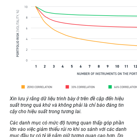
Xin lưu ý rằng dữ liệu trình bày ở trên đề cập đến hiệu
suất trong quá khứ và không phải là chỉ báo đáng tin
cậy cho hiệu suất trong tương lai.
Các danh mục có mức độ tương quan thấp góp phần
lớn vào việc giảm thiểu rủi ro khi so sánh với các danh
mục đầu tư có tỷ lệ nắm giữ tương quan cao hơn. Do