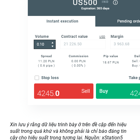
Xin lưu ý rằng dữ liệu trình bày ở trên đề cập đến hiệu
suất trong quá khứ và không phải là chỉ báo đáng tin
cậy cho hiệu suất trong tương lai. Nguồn: xStation5