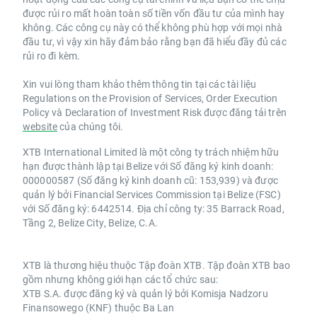
được rủi ro mất hoàn toàn số tiền vốn đầu tư của mình hay
không. Các công cụ này có thể không phù hợp với mọi nhà
đầu tư, vì vậy xin hãy đảm bảo rằng bạn đã hiểu đầy đủ các
rủi ro đi kèm.
Xin vui lòng tham khảo thêm thông tin tại các tài liệu
Regulations on the Provision of Services, Order Execution
Policy và Declaration of Investment Risk được đăng tải trên
website
của chúng tôi.
XTB International Limited là một công ty trách nhiệm hữu
hạn được thành lập tại Belize với Số đăng ký kinh doanh:
000000587 (Số đăng ký kinh doanh cũ: 153,939) và được
quản lý bởi Financial Services Commission tại Belize (FSC)
với Số đăng ký: 6442514. Địa chỉ công ty: 35 Barrack Road,
Tầng 2, Belize City, Belize, C.A.
XTB là thương hiệu thuộc Tập đoàn XTB. Tập đoàn XTB bao
gồm nhưng không giới hạn các tổ chức sau:
XTB S.A. được đăng ký và quản lý bởi Komisja Nadzoru
Finansowego (KNF) thuộc Ba Lan