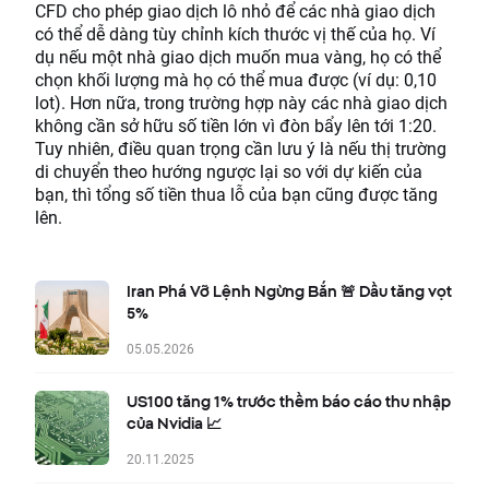
CFD cho phép giao dịch lô nhỏ để các nhà giao dịch
có thể dễ dàng tùy chỉnh kích thước vị thế của họ. Ví
dụ nếu một nhà giao dịch muốn mua vàng, họ có thể
chọn khối lượng mà họ có thể mua được (ví dụ: 0,10
lot). Hơn nữa, trong trường hợp này các nhà giao dịch
không cần sở hữu số tiền lớn vì đòn bẩy lên tới 1:20.
Tuy nhiên, điều quan trọng cần lưu ý là nếu thị trường
di chuyển theo hướng ngược lại so với dự kiến ​​của
bạn, thì tổng số tiền thua lỗ của bạn cũng được tăng
lên.
Iran Phá Vỡ Lệnh Ngừng Bắn 🚨 Dầu tăng vọt
5%
05.05.2026
US100 tăng 1% trước thềm báo cáo thu nhập
của Nvidia 📈
20.11.2025