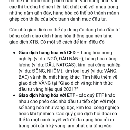
có thể thu được bằng cách đầu tư vào hàng hóa. Khi
các thị trường trở nên liên kết chặt chẽ với nhau trong
những năm gần đây, hàng hóa có thể trở thành mảnh
ghép còn thiếu của bức tranh danh mục đầu tư.
Các nhà giao dịch có thể áp dụng đa dạng hóa đầu tư
bằng cách giao dịch hàng hóa thông qua nền tảng
giao dịch XTB. Có một số cách để làm điều đó:
Giao dịch hàng hóa với CFD
– hàng hóa nông
nghiệp (ví dụ: NGÔ, ĐẬU NÀNH), hàng hóa năng
lượng (ví dụ: DẦU, NATGAS), kim loại công nghiệp
(ví dụ: ĐỒNG, NHÔM), kim loại quý (ví dụ: VÀNG,
BẠC) và nhiều mặt hàng khác. Tìm hiểu thêm về
giao dịch VÀNG tại “Giao dịch vàng: hình thức
đầu tư vàng hiệu quả 2021?”
Giao dịch hàng hóa với ETF
- các quỹ ETF khác
nhau cho phép các nhà đầu tư tiếp cận với một
số hàng hóa như vàng, bạc, kim loại công nghiệp
hoặc khí tự nhiên. Các quỹ giao dịch hối đoái có
thể là một cách tuyệt vời để đa dạng hóa rủi ro
trong bối cảnh kỳ vọng lạm phát gia tăng vào