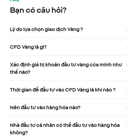
Bạn có câu hỏi?
Lý do lựa chọn giao dịch Vàng ?
CFD Vàng là gì?
Xác định giá trị khoản đầu tư vàng của mình như
thế nào?
Thời gian để đầu tư vào CFD Vàng là khi nào ?
Nên đầu tư vào hàng hóa nào?
Nhà đầu tư cá nhân có thể đầu tư vào hàng hóa
không?