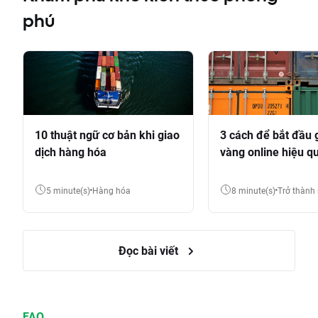
phú
10 thuật ngữ cơ bản khi giao
3 cách để bắt đầu 
dịch hàng hóa
vàng online hiệu q
5 minute(s)
Hàng hóa
8 minute(s)
Trở thành
Đọc bài viết
FAQ