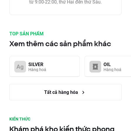
từ 9:00-22:00, thứ Hai đến thứ Sáu.
TOP SẢN PHẨM
Xem thêm các sản phẩm khác
SILVER
OIL
Hàng hoá
Hàng hoá
Tất cả hàng hóa
KIẾN THỨC
Khám phá kho kiến thức phong