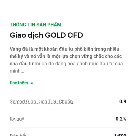
THÔNG TIN SẢN PHẨM
Giao dịch GOLD CFD
Vàng đã là một khoản đầu tư phổ biến trong nhiều
thế kỷ và nó vẫn là một lựa chọn vững chắc cho các
nhà đầu tư
muốn đa dạng hóa danh mục đầu tư của
mình...
Đọc thêm
Spread Giao Dịch Tiêu Chuẩn
0.9
Ký quỹ
0.2%
Đòn bẩy
1:500