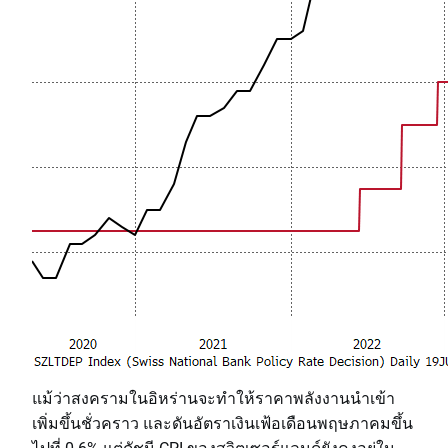
แม้ว่าสงครามในอิหร่านจะทำให้ราคาพลังงานนำเข้า
เพิ่มขึ้นชั่วคราว และดันอัตราเงินเฟ้อเดือนพฤษภาคมขึ้น
ไปที่ 0.6% แต่ดัชนี CPI ของสวิตเซอร์แลนด์ยังคงอยู่ใน