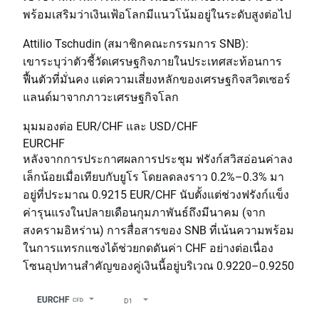
พร้อมเสริมว่าเงินเฟ้อโลกมีแนวโน้มอยู่ในระดับสูงต่อไป
Attilio Tschudin (สมาชิกคณะกรรมการ SNB):
เขาระบุว่าตัวชี้วัดเศรษฐกิจภายในประเทศสะท้อนการ
ฟื้นตัวที่มั่นคง แต่ความเสี่ยงหลักของเศรษฐกิจสวิตเซอร์
แลนด์มาจากภาวะเศรษฐกิจโลก
มุมมองต่อ EUR/CHF และ USD/CHF
EURCHF
หลังจากการประกาศผลการประชุม ฟรังก์สวิสอ่อนค่าลง
เล็กน้อยเมื่อเทียบกับยูโร โดยลดลงราว 0.2%–0.3% มา
อยู่ที่ประมาณ 0.9215 EUR/CHF นับตั้งแต่ช่วงฟรังก์แข็ง
ค่ารุนแรงในปลายเดือนกุมภาพันธ์ถึงมีนาคม (จาก
สงครามอิหร่าน) การสื่อสารของ SNB ที่เน้นความพร้อม
ในการแทรกแซงได้ช่วยกดดันค่า CHF อย่างต่อเนื่อง
โซนอุปทานสำคัญของคู่เงินนี้อยู่บริเวณ 0.9220–0.9250