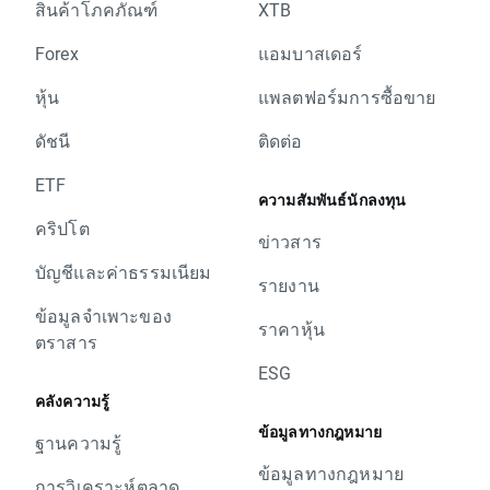
สินค้าโภคภัณฑ์
XTB
Forex
แอมบาสเดอร์
หุ้น
แพลตฟอร์มการซื้อขาย
ดัชนี
ติดต่อ
ETF
ความสัมพันธ์นักลงทุน
คริปโต
ข่าวสาร
บัญชีและค่าธรรมเนียม
รายงาน
ข้อมูลจำเพาะของ
ราคาหุ้น
ตราสาร
ESG
คลังความรู้
ข้อมูลทางกฎหมาย
ฐานความรู้
ข้อมูลทางกฎหมาย
การวิเคราะห์ตลาด