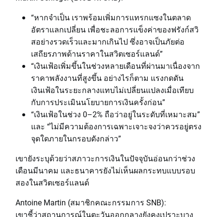
“หากจำเป็น เราพร้อมเพิ่มการแทรกแซงในตลาด
อัตราแลกเปลี่ยน เพื่อชะลอการแข็งค่าของฟรังก์สวิ
สอย่างรวดเร็วและมากเกินไป ซึ่งอาจเป็นภัยต่อ
เสถียรภาพด้านราคาในสวิตเซอร์แลนด์”
“เงินเฟ้อเพิ่มขึ้นในช่วงหลายเดือนที่ผ่านมาเนื่องจาก
ราคาพลังงานที่สูงขึ้น อย่างไรก็ตาม แรงกดดัน
เงินเฟ้อในระยะกลางแทบไม่เปลี่ยนแปลงเมื่อเทียบ
กับการประเมินนโยบายการเงินครั้งก่อน”
“เงินเฟ้อในช่วง 0–2% ถือว่าอยู่ในระดับที่เหมาะสม”
และ “ไม่มีความต้องการเฉพาะเจาะจงว่าควรอยู่ตรง
จุดใดภายในกรอบดังกล่าว”
เขายังระบุด้วยว่าสภาวะการเงินในปัจจุบันอ่อนกว่าช่วง
เดือนมีนาคม และธนาคารยังไม่เห็นผลกระทบแบบรอบ
สองในสวิตเซอร์แลนด์
Antoine Martin (สมาชิกคณะกรรมการ SNB):
เขาชี้ว่าสถานการณ์ในตะวันออกกลางยังคงเปราะบาง