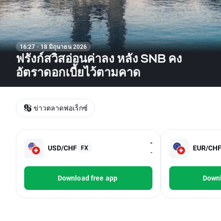
16:27 · 18 มิถุนายน 2026
ฟรังก์สวิสอ่อนค่าลง หลัง SNB คง
อัตราดอกเบี้ยไว้ตามคาด
ข่าวตลาดฟอเร็กซ์
-
USD/CHF
EUR/CH
FX
-
Download free app
Downl