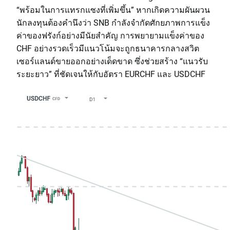
“พร้อมในการแทรกแซงที่เพิ่มขึ้น” หากเกิดความผันผวน
นักลงทุนต้องคำนึงว่า SNB กำลังจำกัดศักยภาพการแข็ง
ค่าของฟรังก์อย่างมีนัยสำคัญ การพยายามแข็งค่าของ
CHF อย่างรวดเร็วมีแนวโน้มจะถูกธนาคารกลางสวิต
เซอร์แลนด์ขายออกอย่างเด็ดขาด ซึ่งช่วยสร้าง “แนวรับ
ระยะยาว” ที่ชัดเจนให้กับอัตรา EURCHF และ USDCHF