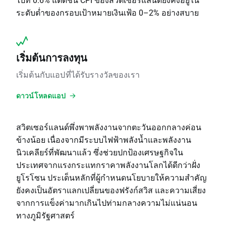
ระดับต่ำของกรอบเป้าหมายเงินเฟ้อ 0–2% อย่างสบาย
เริ่มต้นการลงทุน
เริ่มต้นกับแอปที่ได้รับรางวัลของเรา
ดาวน์โหลดแอป
สวิตเซอร์แลนด์พึ่งพาพลังงานจากตะวันออกกลางค่อน
ข้างน้อย เนื่องจากมีระบบไฟฟ้าพลังน้ำและพลังงาน
นิวเคลียร์ที่พัฒนาแล้ว ซึ่งช่วยปกป้องเศรษฐกิจใน
ประเทศจากแรงกระแทกราคาพลังงานโลกได้ดีกว่าฝั่ง
ยูโรโซน ประเด็นหลักที่ผู้กำหนดนโยบายให้ความสำคัญ
ยังคงเป็นอัตราแลกเปลี่ยนของฟรังก์สวิส และความเสี่ยง
จากการแข็งค่ามากเกินไปท่ามกลางความไม่แน่นอน
ทางภูมิรัฐศาสตร์